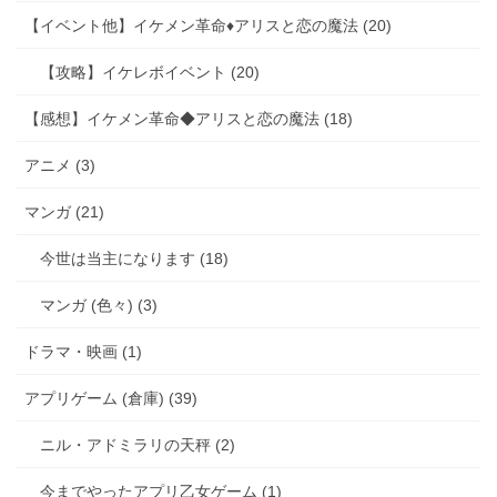
【イベント他】イケメン革命♦アリスと恋の魔法 (20)
【攻略】イケレボイベント (20)
【感想】イケメン革命◆アリスと恋の魔法 (18)
アニメ (3)
マンガ (21)
今世は当主になります (18)
マンガ (色々) (3)
ドラマ・映画 (1)
アプリゲーム (倉庫) (39)
ニル・アドミラリの天秤 (2)
今までやったアプリ乙女ゲーム (1)