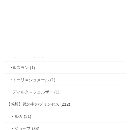
･ファリス＝ラッセン (2)
･ホーク＝ベルベット (1)
･ヴィンセント＝キャスパー (2)
･シミアン＝クレイ (2)
･ゼル＝ロンド (1)
･ルスラン (1)
･トーリ＝シュメール (1)
･ディルク＝フェルザー (1)
【感想】鏡の中のプリンセス (212)
・ルカ (31)
・ジョゼフ (34)