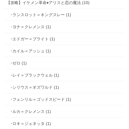
【攻略】イケメン革命♦アリスと恋の魔法 (10)
･ランスロット＝キングスレー (1)
･ヨナ＝クレメンス (1)
･エドガー＝ブライト (1)
･カイル＝アッシュ (1)
･ゼロ (1)
･レイ＝ブラックウェル (1)
･シリウス＝オズワルド (1)
･フェンリル＝ゴッドスピード (1)
･ルカ＝クレメンス (1)
･ロキ＝ジェネッタ (1)