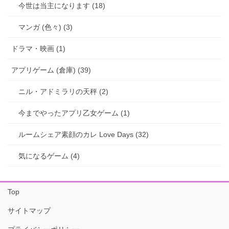
今世は当主になります (18)
マンガ (色々) (3)
ドラマ・映画 (1)
アプリゲーム (倉庫) (39)
ニル・アドミラリの天秤 (2)
今までやったアプリ乙女ゲーム (1)
ルームシェア素顔のカレ Love Days (32)
気になるゲーム (4)
Top
サイトマップ