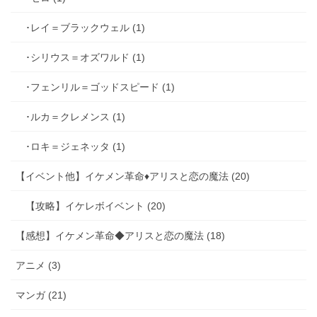
･レイ＝ブラックウェル (1)
･シリウス＝オズワルド (1)
･フェンリル＝ゴッドスピード (1)
･ルカ＝クレメンス (1)
･ロキ＝ジェネッタ (1)
【イベント他】イケメン革命♦アリスと恋の魔法 (20)
【攻略】イケレボイベント (20)
【感想】イケメン革命◆アリスと恋の魔法 (18)
アニメ (3)
マンガ (21)