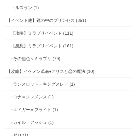
・ルスラン (1)
【イベント他】鏡の中のプリンセス (351)
【攻略】ミラプリイベント (111)
【感想】ミラプリイベント (161)
･その他色々ミラプリ (79)
【攻略】イケメン革命♦アリスと恋の魔法 (10)
･ランスロット＝キングスレー (1)
･ヨナ＝クレメンス (1)
･エドガー＝ブライト (1)
･カイル＝アッシュ (1)
･ゼロ (1)