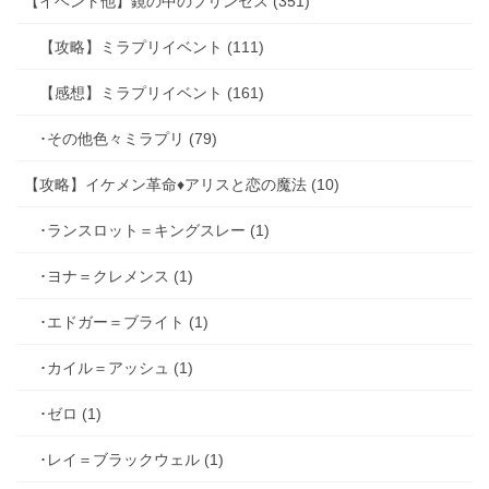
【イベント他】鏡の中のプリンセス (351)
【攻略】ミラプリイベント (111)
【感想】ミラプリイベント (161)
･その他色々ミラプリ (79)
【攻略】イケメン革命♦アリスと恋の魔法 (10)
･ランスロット＝キングスレー (1)
･ヨナ＝クレメンス (1)
･エドガー＝ブライト (1)
･カイル＝アッシュ (1)
･ゼロ (1)
･レイ＝ブラックウェル (1)