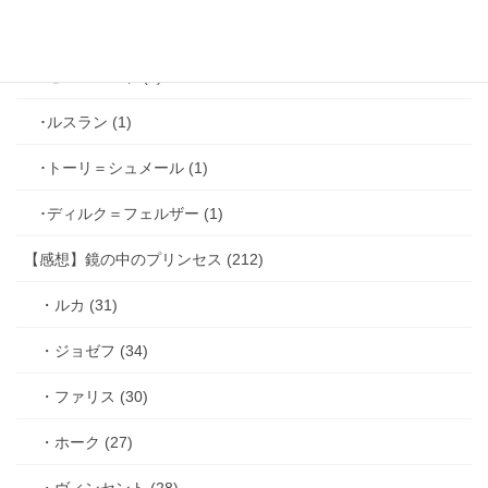
･シミアン＝クレイ (2)
･ゼル＝ロンド (1)
･ルスラン (1)
･トーリ＝シュメール (1)
･ディルク＝フェルザー (1)
【感想】鏡の中のプリンセス (212)
・ルカ (31)
・ジョゼフ (34)
・ファリス (30)
・ホーク (27)
・ヴィンセント (28)