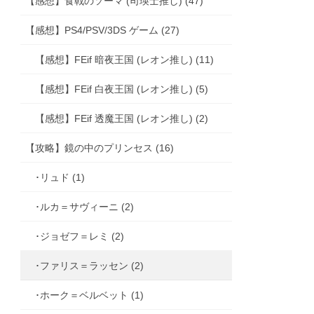
【感想】食戟のソーマ (司瑛士推し) (47)
【感想】PS4/PSV/3DS ゲーム (27)
【感想】FEif 暗夜王国 (レオン推し) (11)
【感想】FEif 白夜王国 (レオン推し) (5)
【感想】FEif 透魔王国 (レオン推し) (2)
【攻略】鏡の中のプリンセス (16)
･リュド (1)
･ルカ＝サヴィーニ (2)
･ジョゼフ＝レミ (2)
･ファリス＝ラッセン (2)
･ホーク＝ベルベット (1)