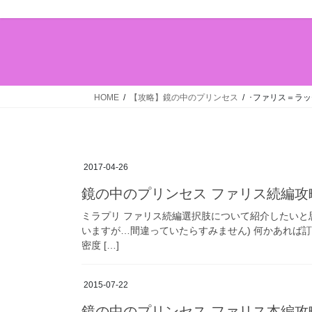
HOME
【攻略】鏡の中のプリンセス
･ファリス＝ラ
2017-04-26
鏡の中のプリンセス ファリス続編攻略
ミラプリ ファリス続編選択肢について紹介したいと
いますが…間違っていたらすみません) 何かあれば
密度 […]
2015-07-22
鏡の中のプリンセス ファリス本編攻