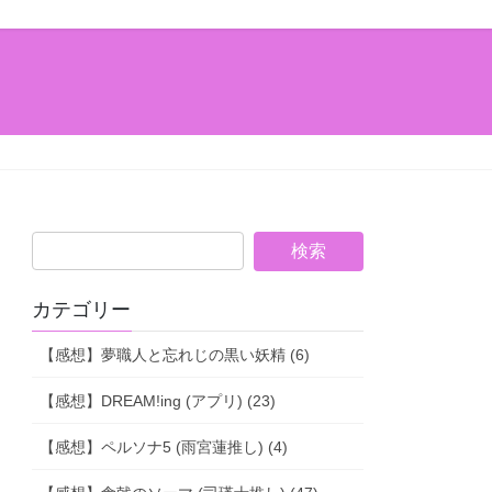
カテゴリー
【感想】夢職人と忘れじの黒い妖精 (6)
【感想】DREAM!ing (アプリ) (23)
【感想】ペルソナ5 (雨宮蓮推し) (4)