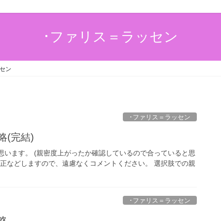
･ファリス＝ラッセン
ッセン
･ファリス＝ラッセン
(完結)
思います。 (親密度上がったか確認しているので合っていると思
訂正などしますので、遠慮なくコメントください。 選択肢での親
･ファリス＝ラッセン
略