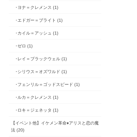
･ヨナ＝クレメンス (1)
･エドガー＝ブライト (1)
･カイル＝アッシュ (1)
･ゼロ (1)
･レイ＝ブラックウェル (1)
･シリウス＝オズワルド (1)
･フェンリル＝ゴッドスピード (1)
･ルカ＝クレメンス (1)
･ロキ＝ジェネッタ (1)
【イベント他】イケメン革命♦アリスと恋の魔
法 (20)