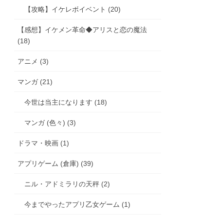
【攻略】イケレボイベント (20)
【感想】イケメン革命◆アリスと恋の魔法
(18)
アニメ (3)
マンガ (21)
今世は当主になります (18)
マンガ (色々) (3)
ドラマ・映画 (1)
アプリゲーム (倉庫) (39)
ニル・アドミラリの天秤 (2)
今までやったアプリ乙女ゲーム (1)