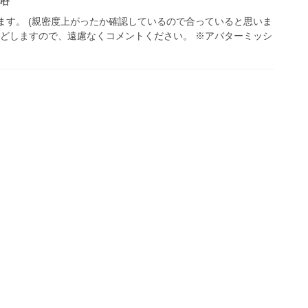
ます。 (親密度上がったか確認しているので合っていると思いま
などしますので、遠慮なくコメントください。 ※アバターミッシ