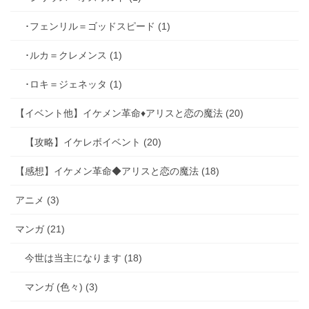
･フェンリル＝ゴッドスピード (1)
･ルカ＝クレメンス (1)
･ロキ＝ジェネッタ (1)
【イベント他】イケメン革命♦アリスと恋の魔法 (20)
【攻略】イケレボイベント (20)
【感想】イケメン革命◆アリスと恋の魔法 (18)
アニメ (3)
マンガ (21)
今世は当主になります (18)
マンガ (色々) (3)