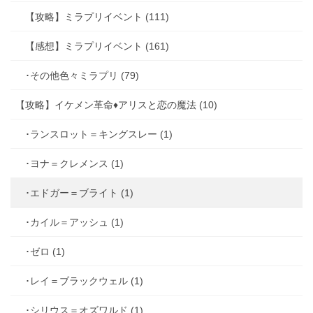
【攻略】ミラプリイベント (111)
【感想】ミラプリイベント (161)
･その他色々ミラプリ (79)
【攻略】イケメン革命♦アリスと恋の魔法 (10)
･ランスロット＝キングスレー (1)
･ヨナ＝クレメンス (1)
･エドガー＝ブライト (1)
･カイル＝アッシュ (1)
･ゼロ (1)
･レイ＝ブラックウェル (1)
･シリウス＝オズワルド (1)