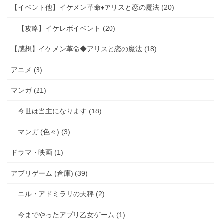
【イベント他】イケメン革命♦アリスと恋の魔法 (20)
【攻略】イケレボイベント (20)
【感想】イケメン革命◆アリスと恋の魔法 (18)
アニメ (3)
マンガ (21)
今世は当主になります (18)
マンガ (色々) (3)
ドラマ・映画 (1)
アプリゲーム (倉庫) (39)
ニル・アドミラリの天秤 (2)
今までやったアプリ乙女ゲーム (1)