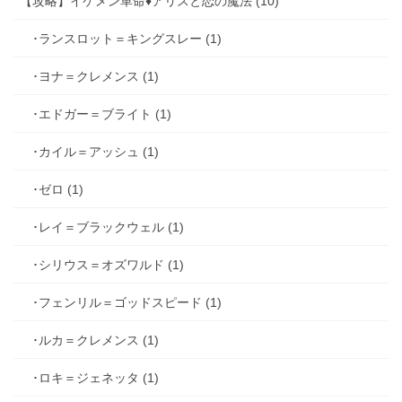
【攻略】イケメン革命♦アリスと恋の魔法 (10)
･ランスロット＝キングスレー (1)
･ヨナ＝クレメンス (1)
･エドガー＝ブライト (1)
･カイル＝アッシュ (1)
･ゼロ (1)
･レイ＝ブラックウェル (1)
･シリウス＝オズワルド (1)
･フェンリル＝ゴッドスピード (1)
･ルカ＝クレメンス (1)
･ロキ＝ジェネッタ (1)