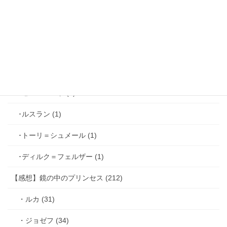
･ファリス＝ラッセン (2)
･ホーク＝ベルベット (1)
･ヴィンセント＝キャスパー (2)
･シミアン＝クレイ (2)
･ゼル＝ロンド (1)
･ルスラン (1)
･トーリ＝シュメール (1)
･ディルク＝フェルザー (1)
【感想】鏡の中のプリンセス (212)
・ルカ (31)
・ジョゼフ (34)