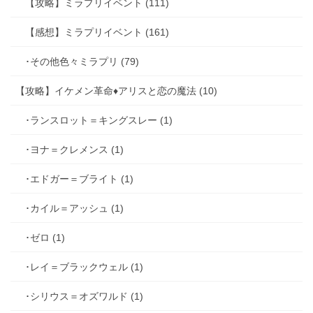
【攻略】ミラプリイベント (111)
【感想】ミラプリイベント (161)
･その他色々ミラプリ (79)
【攻略】イケメン革命♦アリスと恋の魔法 (10)
･ランスロット＝キングスレー (1)
･ヨナ＝クレメンス (1)
･エドガー＝ブライト (1)
･カイル＝アッシュ (1)
･ゼロ (1)
･レイ＝ブラックウェル (1)
･シリウス＝オズワルド (1)