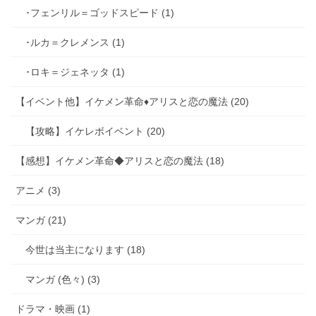
･フェンリル＝ゴッドスピード (1)
･ルカ＝クレメンス (1)
･ロキ＝ジェネッタ (1)
【イベント他】イケメン革命♦アリスと恋の魔法 (20)
【攻略】イケレボイベント (20)
【感想】イケメン革命◆アリスと恋の魔法 (18)
アニメ (3)
マンガ (21)
今世は当主になります (18)
マンガ (色々) (3)
ドラマ・映画 (1)