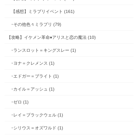
【感想】ミラプリイベント (161)
･その他色々ミラプリ (79)
【攻略】イケメン革命♦アリスと恋の魔法 (10)
･ランスロット＝キングスレー (1)
･ヨナ＝クレメンス (1)
･エドガー＝ブライト (1)
･カイル＝アッシュ (1)
･ゼロ (1)
･レイ＝ブラックウェル (1)
･シリウス＝オズワルド (1)