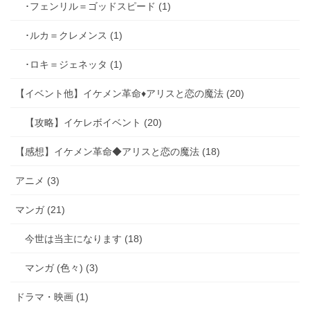
･フェンリル＝ゴッドスピード (1)
･ルカ＝クレメンス (1)
･ロキ＝ジェネッタ (1)
【イベント他】イケメン革命♦アリスと恋の魔法 (20)
【攻略】イケレボイベント (20)
【感想】イケメン革命◆アリスと恋の魔法 (18)
アニメ (3)
マンガ (21)
今世は当主になります (18)
マンガ (色々) (3)
ドラマ・映画 (1)