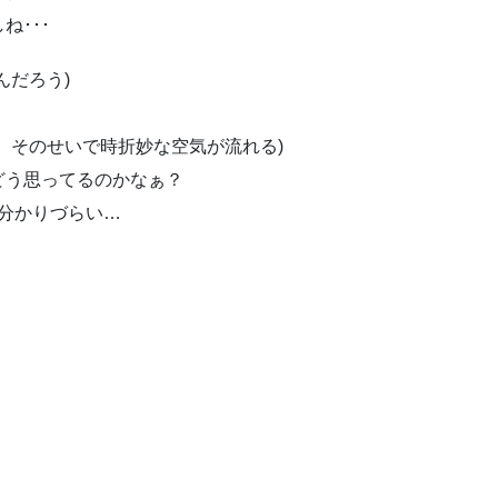
･･･
んだろう)
、そのせいで時折妙な空気が流れる)
どう思ってるのかなぁ？
…分かりづらい…