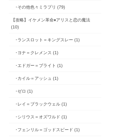
･その他色々ミラプリ (79)
【攻略】イケメン革命♦アリスと恋の魔法
(10)
･ランスロット＝キングスレー (1)
･ヨナ＝クレメンス (1)
･エドガー＝ブライト (1)
･カイル＝アッシュ (1)
･ゼロ (1)
･レイ＝ブラックウェル (1)
･シリウス＝オズワルド (1)
･フェンリル＝ゴッドスピード (1)