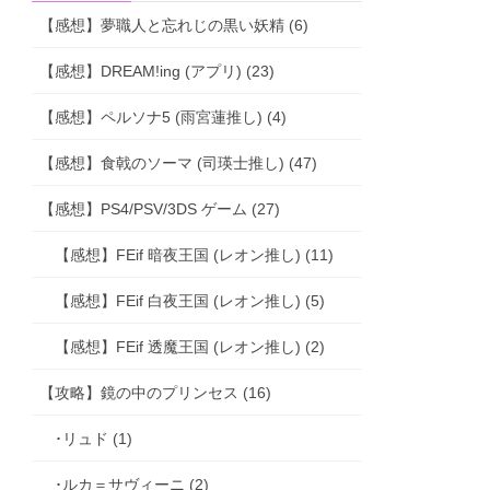
【感想】夢職人と忘れじの黒い妖精 (6)
【感想】DREAM!ing (アプリ) (23)
【感想】ペルソナ5 (雨宮蓮推し) (4)
【感想】食戟のソーマ (司瑛士推し) (47)
【感想】PS4/PSV/3DS ゲーム (27)
【感想】FEif 暗夜王国 (レオン推し) (11)
【感想】FEif 白夜王国 (レオン推し) (5)
【感想】FEif 透魔王国 (レオン推し) (2)
【攻略】鏡の中のプリンセス (16)
･リュド (1)
･ルカ＝サヴィーニ (2)