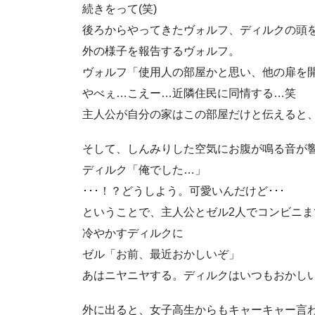
続きをって(笑)
後ろからやってきたヴォルフ、ディルクの頭を
外の様子を報告するヴォルフ。
ヴォルフ「使用人の部屋かと思い、他の扉を
やべぇ…こえー…近隣住民に同情する…笑
主人公が自分の家はこの部屋だけと伝えると、
そして、しんみりした空気にお腹が鳴る音が
ディルク「俺でした…」
･･･！？どうしよう。可愛いんだけど･･･
ということで、主人公とゼル2人でコンビニま
冷やかすディルクに
ゼル「お前、最近おかしいぞ」
あはニヤニヤする。ディルクはいつもおかしい
外に出ると、女子高生からもキャーキャー言