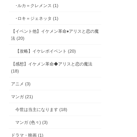
･ルカ＝クレメンス (1)
･ロキ＝ジェネッタ (1)
【イベント他】イケメン革命♦アリスと恋の魔
法 (20)
【攻略】イケレボイベント (20)
【感想】イケメン革命◆アリスと恋の魔法
(18)
アニメ (3)
マンガ (21)
今世は当主になります (18)
マンガ (色々) (3)
ドラマ・映画 (1)