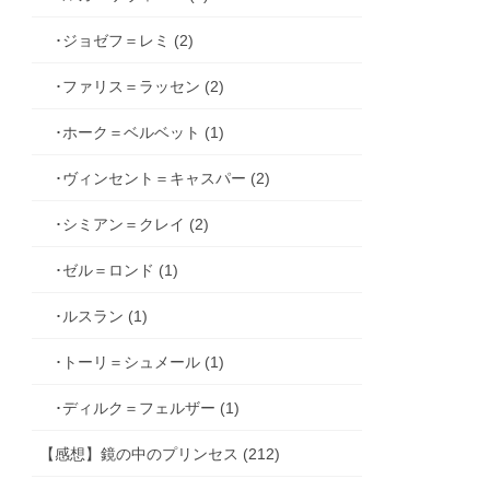
･ジョゼフ＝レミ (2)
･ファリス＝ラッセン (2)
･ホーク＝ベルベット (1)
･ヴィンセント＝キャスパー (2)
･シミアン＝クレイ (2)
･ゼル＝ロンド (1)
･ルスラン (1)
･トーリ＝シュメール (1)
･ディルク＝フェルザー (1)
【感想】鏡の中のプリンセス (212)