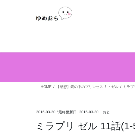
Skip
Skip
to
to
the
the
content
Navigation
HOME
【感想】鏡の中のプリンセス
・ゼル
ミラプリ
2016-03-30
/ 最終更新日 :
2016-03-30
おと
ミラプリ ゼル 11話(1