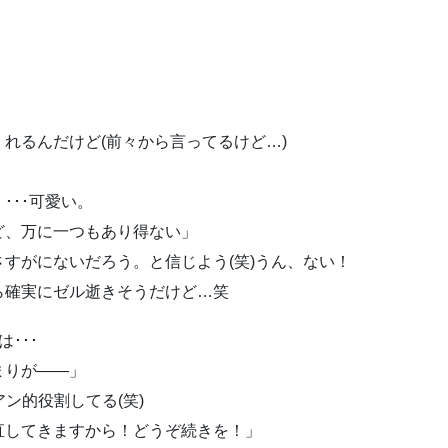
れるんだけど(前々から言ってるけど…)
･･･可愛い。
ど、万に一つもあり得ない」
すがにないだろう。と信じよう(笑)うん、ない！
ら確実にゼル逝きそうだけど…笑
･･･
まりが――」
アン的役割してる(笑)
直してきますから！どうぞ続きを！」