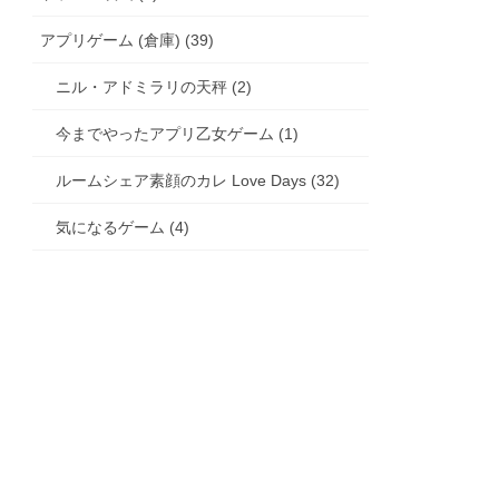
アプリゲーム (倉庫) (39)
ニル・アドミラリの天秤 (2)
今までやったアプリ乙女ゲーム (1)
ルームシェア素顔のカレ Love Days (32)
気になるゲーム (4)