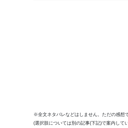
※全文ネタバレなどはしません。ただの感想
(選択肢については別の記事(下記)で案内してい