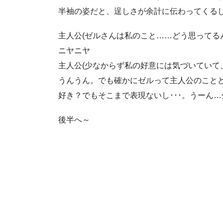
半袖の姿だと、逞しさが余計に伝わってくるしね
主人公(ゼルさんは私のこと……どう思ってる
ニヤニヤ
主人公(少なからず私の好意には気づいていて
うんうん。でも確かにゼルって主人公のこと
好き？でもそこまで表現ないし･･･。うーん
後半へ～