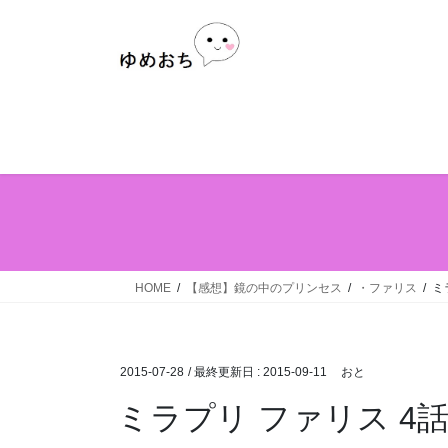
Skip
Skip
to
to
the
the
content
Navigation
HOME
【感想】鏡の中のプリンセス
・ファリス
ミ
2015-07-28
/ 最終更新日 :
2015-09-11
おと
ミラプリ ファリス 4