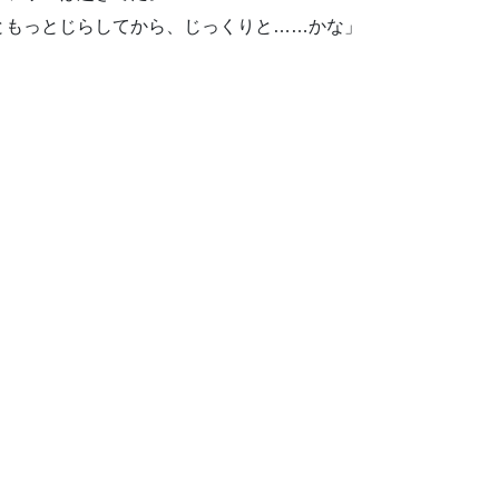
ともっとじらしてから、じっくりと……かな」