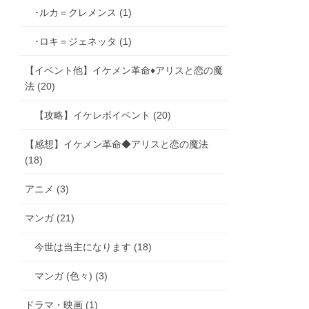
･ルカ＝クレメンス (1)
･ロキ＝ジェネッタ (1)
【イベント他】イケメン革命♦アリスと恋の魔
法 (20)
【攻略】イケレボイベント (20)
【感想】イケメン革命◆アリスと恋の魔法
(18)
アニメ (3)
マンガ (21)
今世は当主になります (18)
マンガ (色々) (3)
ドラマ・映画 (1)