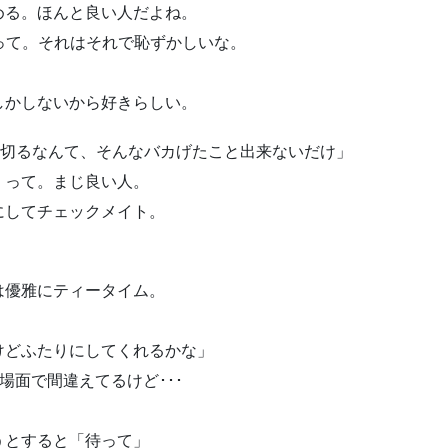
める。ほんと良い人だよね。
たって。それはそれで恥ずかしいな。
しかしないから好きらしい。
じ切るなんて、そんなバカげたこと出来ないだけ」
」って。まじ良い人。
にしてチェックメイト。
は優雅にティータイム。
けどふたりにしてくれるかな」
場面で間違えてるけど･･･
うとすると「待って」