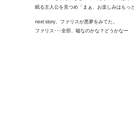
眠る主人公を見つめ「まぁ、お楽しみはもっ
next story、ファリスが悪夢をみてた。
ファリス･･･全部、嘘なのかな？どうかなー