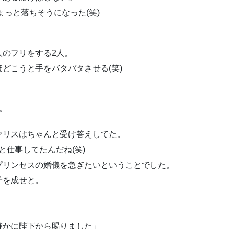
っと落ちそうになった(笑)
人のフリをする2人。
どこうと手をバタバタさせる(笑)
。
ァリスはちゃんと受け答えしてた。
と仕事してたんだね(笑)
プリンセスの婚儀を急ぎたいということでした。
子を成せと。
確かに陛下から賜りました」