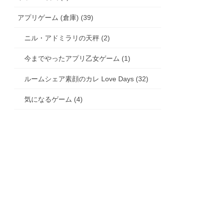
アプリゲーム (倉庫) (39)
ニル・アドミラリの天秤 (2)
今までやったアプリ乙女ゲーム (1)
ルームシェア素顔のカレ Love Days (32)
気になるゲーム (4)