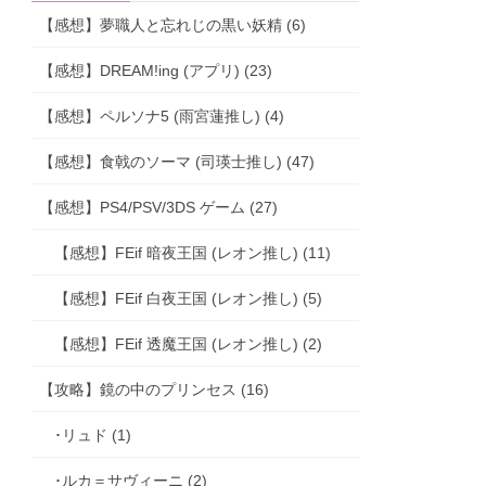
【感想】夢職人と忘れじの黒い妖精 (6)
【感想】DREAM!ing (アプリ) (23)
【感想】ペルソナ5 (雨宮蓮推し) (4)
【感想】食戟のソーマ (司瑛士推し) (47)
【感想】PS4/PSV/3DS ゲーム (27)
【感想】FEif 暗夜王国 (レオン推し) (11)
【感想】FEif 白夜王国 (レオン推し) (5)
【感想】FEif 透魔王国 (レオン推し) (2)
【攻略】鏡の中のプリンセス (16)
･リュド (1)
･ルカ＝サヴィーニ (2)