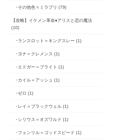
･その他色々ミラプリ (79)
【攻略】イケメン革命♦アリスと恋の魔法
(10)
･ランスロット＝キングスレー (1)
･ヨナ＝クレメンス (1)
･エドガー＝ブライト (1)
･カイル＝アッシュ (1)
･ゼロ (1)
･レイ＝ブラックウェル (1)
･シリウス＝オズワルド (1)
･フェンリル＝ゴッドスピード (1)