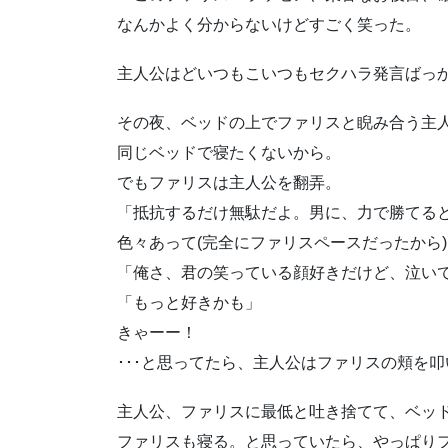
なんかよく分からないけどすごく笑った。
主人公はどいつもこいつもセクハラ発言ばっか
その夜、ベッドの上でファリスと睨み合う主
同じベッドで寝たくないから。
でもファリスは主人公を翻弄。
「抵抗するだけ無駄だよ。男に、力で勝てる
色々あって(完全にファリスペースだったから
「俺さ、君の笑っている顔好きだけど、泣い
「もっと好きかも」
きゃーー！
･･･と思ってたら、主人公はファリスの頬を叩い
主人公、ファリスに最低と吐き捨てて、ベッド
ファリスも寝る。と思っていたら、やっぱり