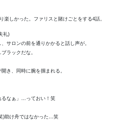
り楽しかった。ファリスと賭けごとをする4話。
失礼)
し、サロンの前を通りかかると話し声が。
…ブラックだな。
が開き、同時に腕を掴まれる。
れるなぁ」…っておい！笑
笑)助け舟ではなかった…笑