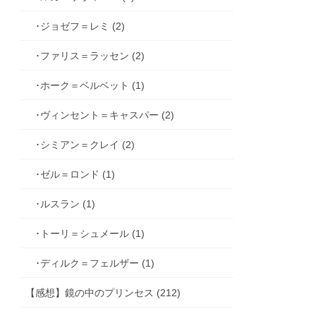
･ジョゼフ＝レミ (2)
･ファリス＝ラッセン (2)
･ホーク＝ベルベット (1)
･ヴィンセント＝キャスパー (2)
･シミアン＝クレイ (2)
･ゼル＝ロンド (1)
･ルスラン (1)
･トーリ＝シュメール (1)
･ディルク＝フェルザー (1)
【感想】鏡の中のプリンセス (212)