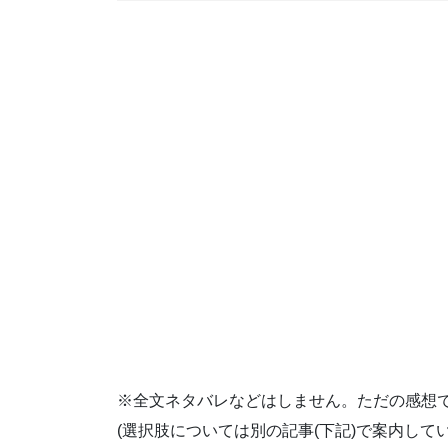
※全文ネタバレなどはしません。ただの感想
(選択肢については別の記事(下記)で案内してい