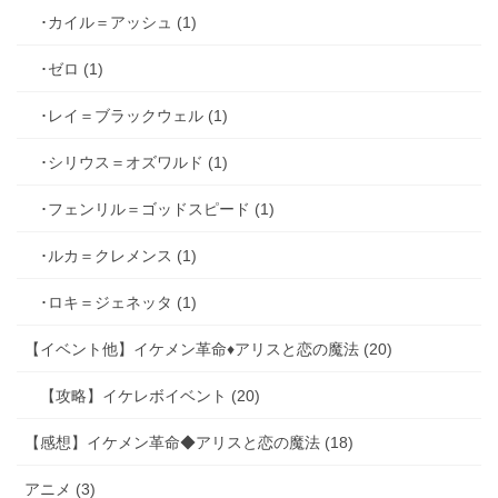
･カイル＝アッシュ (1)
･ゼロ (1)
･レイ＝ブラックウェル (1)
･シリウス＝オズワルド (1)
･フェンリル＝ゴッドスピード (1)
･ルカ＝クレメンス (1)
･ロキ＝ジェネッタ (1)
【イベント他】イケメン革命♦アリスと恋の魔法 (20)
【攻略】イケレボイベント (20)
【感想】イケメン革命◆アリスと恋の魔法 (18)
アニメ (3)