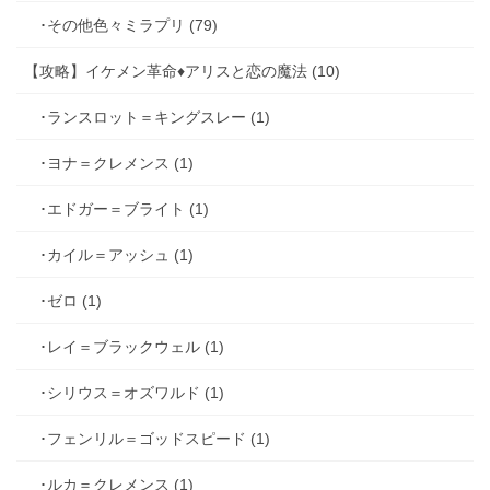
･その他色々ミラプリ (79)
【攻略】イケメン革命♦アリスと恋の魔法 (10)
･ランスロット＝キングスレー (1)
･ヨナ＝クレメンス (1)
･エドガー＝ブライト (1)
･カイル＝アッシュ (1)
･ゼロ (1)
･レイ＝ブラックウェル (1)
･シリウス＝オズワルド (1)
･フェンリル＝ゴッドスピード (1)
･ルカ＝クレメンス (1)