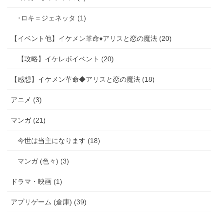
･ロキ＝ジェネッタ (1)
【イベント他】イケメン革命♦アリスと恋の魔法 (20)
【攻略】イケレボイベント (20)
【感想】イケメン革命◆アリスと恋の魔法 (18)
アニメ (3)
マンガ (21)
今世は当主になります (18)
マンガ (色々) (3)
ドラマ・映画 (1)
アプリゲーム (倉庫) (39)