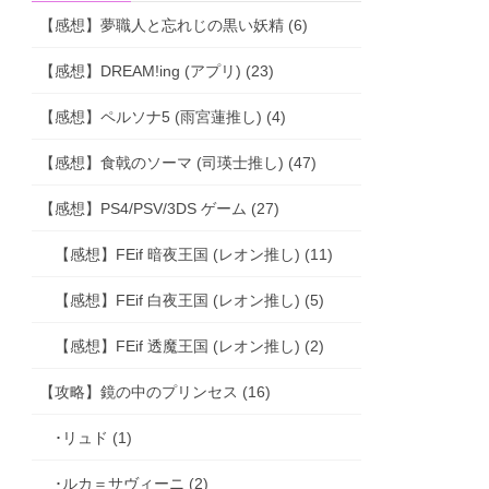
【感想】夢職人と忘れじの黒い妖精 (6)
【感想】DREAM!ing (アプリ) (23)
【感想】ペルソナ5 (雨宮蓮推し) (4)
【感想】食戟のソーマ (司瑛士推し) (47)
【感想】PS4/PSV/3DS ゲーム (27)
【感想】FEif 暗夜王国 (レオン推し) (11)
【感想】FEif 白夜王国 (レオン推し) (5)
【感想】FEif 透魔王国 (レオン推し) (2)
【攻略】鏡の中のプリンセス (16)
･リュド (1)
･ルカ＝サヴィーニ (2)