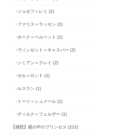
･ジョゼフ＝レミ (2)
･ファリス＝ラッセン (2)
･ホーク＝ベルベット (1)
･ヴィンセント＝キャスパー (2)
･シミアン＝クレイ (2)
･ゼル＝ロンド (1)
･ルスラン (1)
･トーリ＝シュメール (1)
･ディルク＝フェルザー (1)
【感想】鏡の中のプリンセス (212)