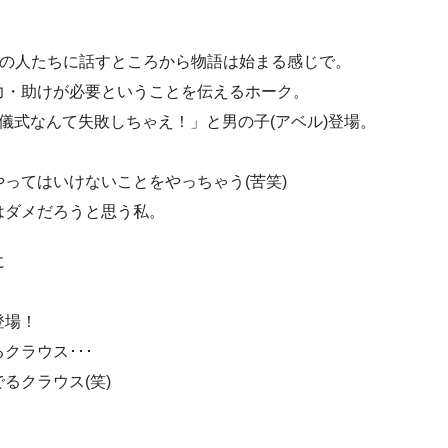
街の人たちに話すところから物語は始まる感じで。
力・助けが必要ということを伝えるホーク。
儀式なんて失敗しちゃえ！」と男の子(アベル)登場。
ってはいけないことをやっちゃう(苦笑)
はダメだろうと思う私。
に
登場！
クラウス･･･
るクラウス(笑)