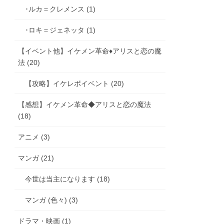
･ルカ＝クレメンス (1)
･ロキ＝ジェネッタ (1)
【イベント他】イケメン革命♦アリスと恋の魔
法 (20)
【攻略】イケレボイベント (20)
【感想】イケメン革命◆アリスと恋の魔法
(18)
アニメ (3)
マンガ (21)
今世は当主になります (18)
マンガ (色々) (3)
ドラマ・映画 (1)