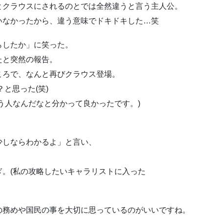
とクラウスにされるのとでは全然違うと言う主人公。
いなかったから、違う意味でドキドキした…笑
らしたか」に笑った。
たと突然の報告。
ころで、なんと再びクラウス登場。
と思った(笑)
う人なんだなと分かって良かったです。)
少しならわかるよ」と言い、
。(私の攻略したいキャラリストに入った
の務めや国民の事を大切に思っているのがいいですね。