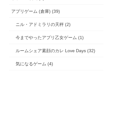
アプリゲーム (倉庫) (39)
ニル・アドミラリの天秤 (2)
今までやったアプリ乙女ゲーム (1)
ルームシェア素顔のカレ Love Days (32)
気になるゲーム (4)