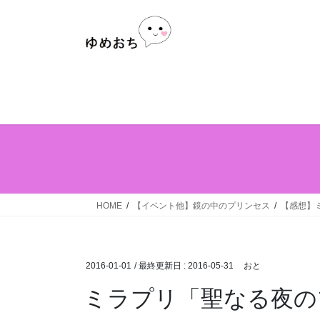
Skip
Skip
to
to
the
the
content
Navigation
HOME
【イベント他】鏡の中のプリンセス
【感想】
2016-01-01
/ 最終更新日 :
2016-05-31
おと
ミラプリ「聖なる夜の