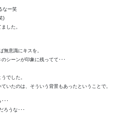
るなー笑
)
てました。
半ば無意識にキスを。
のシーンが印象に残ってて･･･
ようでした。
いていたのは、そういう背景もあったということで。
･･
ろうな･･･