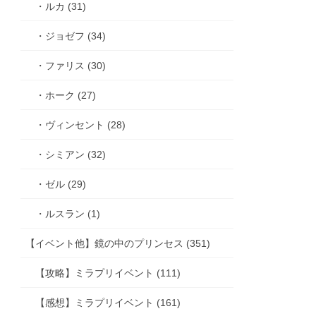
・ルカ (31)
・ジョゼフ (34)
・ファリス (30)
・ホーク (27)
・ヴィンセント (28)
・シミアン (32)
・ゼル (29)
・ルスラン (1)
【イベント他】鏡の中のプリンセス (351)
【攻略】ミラプリイベント (111)
【感想】ミラプリイベント (161)