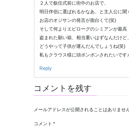
２人で叙任式前に街中のお店で、
明日伴侶に選ばれるかなあ、と主人公に聞
お店のオジサンの発言が面白くて(笑)
そして何よりエピローグのシミアンが最高
盗まれた願い箱、相当重いはずなんだけど
どうやって子供が運んだんでしょうね(笑)
私もクラウス様に頭ポンポンされたいです
Reply
コメントを残す
メールアドレスが公開されることはありませ
コメント
*