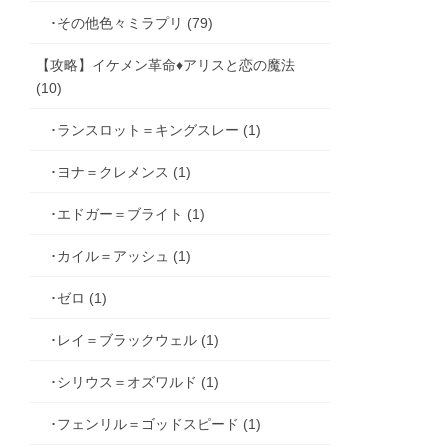
･その他色々ミラプリ (79)
【攻略】イケメン革命♦アリスと恋の魔法
(10)
･ランスロット＝キングスレー (1)
･ヨナ＝クレメンス (1)
･エドガー＝ブライト (1)
･カイル＝アッシュ (1)
･ゼロ (1)
･レイ＝ブラックウェル (1)
･シリウス＝オズワルド (1)
･フェンリル＝ゴッドスピード (1)