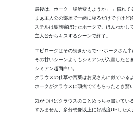
最後は、ホーク「場所変えようか」 ←慣れて
まぁ主人公の部屋で一緒に寝るだけですけど(笑
スチルは翌朝寝ぼけたホークで、ほんわかし
主人公からキスするシーンで終了。
エピローグはその続きからで･･･ホークさん
その甘いシーンよりもシミアンが入室したとき
シミアン超面白い。
クラウスの仕草や言葉はお兄さんに似ている
ホークがクラウスに頭撫でてもらったとき驚
気がつけばクラウスのことめっちゃ書いている･
すみません、多分想像以上に好感度UPしたんだ