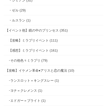
・シミアン (32)
・ゼル (29)
・ルスラン (1)
【イベント他】鏡の中のプリンセス (351)
【攻略】ミラプリイベント (111)
【感想】ミラプリイベント (161)
･その他色々ミラプリ (79)
【攻略】イケメン革命♦アリスと恋の魔法 (10)
･ランスロット＝キングスレー (1)
･ヨナ＝クレメンス (1)
･エドガー＝ブライト (1)