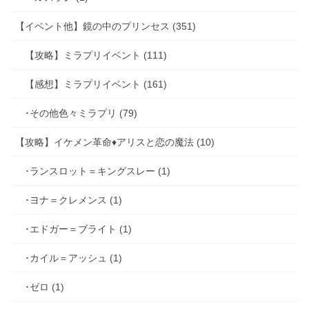
【イベント他】鏡の中のプリンセス (351)
【攻略】ミラプリイベント (111)
【感想】ミラプリイベント (161)
･その他色々ミラプリ (79)
【攻略】イケメン革命♦アリスと恋の魔法 (10)
･ランスロット＝キングスレー (1)
･ヨナ＝クレメンス (1)
･エドガー＝ブライト (1)
･カイル＝アッシュ (1)
･ゼロ (1)