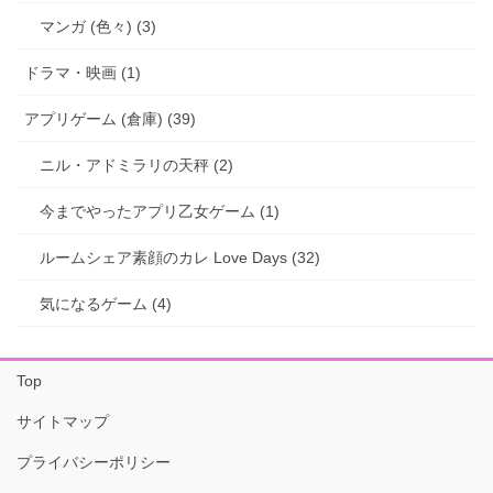
マンガ (色々) (3)
ドラマ・映画 (1)
アプリゲーム (倉庫) (39)
ニル・アドミラリの天秤 (2)
今までやったアプリ乙女ゲーム (1)
ルームシェア素顔のカレ Love Days (32)
気になるゲーム (4)
Top
サイトマップ
プライバシーポリシー