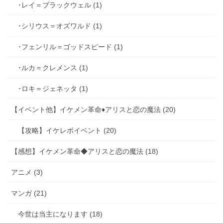
･レイ＝ブラックウェル (1)
･シリウス＝オズワルド (1)
･フェンリル＝ゴッドスピード (1)
･ルカ＝クレメンス (1)
･ロキ＝ジェネッタ (1)
【イベント他】イケメン革命♦アリスと恋の魔法 (20)
【攻略】イケレボイベント (20)
【感想】イケメン革命◆アリスと恋の魔法 (18)
アニメ (3)
マンガ (21)
今世は当主になります (18)