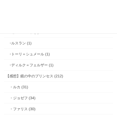
･ヴィンセント＝キャスパー (2)
･シミアン＝クレイ (2)
･ゼル＝ロンド (1)
･ルスラン (1)
･トーリ＝シュメール (1)
･ディルク＝フェルザー (1)
【感想】鏡の中のプリンセス (212)
・ルカ (31)
・ジョゼフ (34)
・ファリス (30)