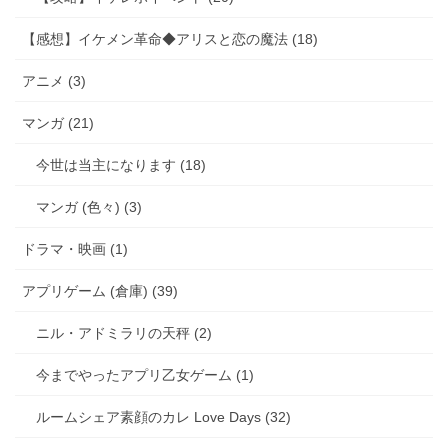
【感想】イケメン革命◆アリスと恋の魔法 (18)
アニメ (3)
マンガ (21)
今世は当主になります (18)
マンガ (色々) (3)
ドラマ・映画 (1)
アプリゲーム (倉庫) (39)
ニル・アドミラリの天秤 (2)
今までやったアプリ乙女ゲーム (1)
ルームシェア素顔のカレ Love Days (32)