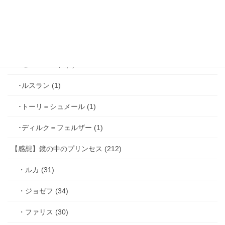
･ホーク＝ベルベット (1)
･ヴィンセント＝キャスパー (2)
･シミアン＝クレイ (2)
･ゼル＝ロンド (1)
･ルスラン (1)
･トーリ＝シュメール (1)
･ディルク＝フェルザー (1)
【感想】鏡の中のプリンセス (212)
・ルカ (31)
・ジョゼフ (34)
・ファリス (30)