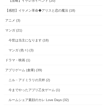
【攻略】イケレボイベント (20)
【感想】イケメン革命◆アリスと恋の魔法 (18)
アニメ (3)
マンガ (21)
今世は当主になります (18)
マンガ (色々) (3)
ドラマ・映画 (1)
アプリゲーム (倉庫) (39)
ニル・アドミラリの天秤 (2)
今までやったアプリ乙女ゲーム (1)
ルームシェア素顔のカレ Love Days (32)