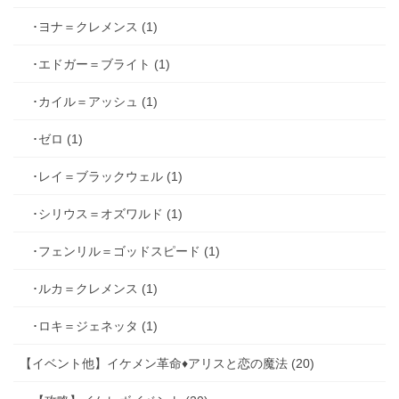
･ヨナ＝クレメンス (1)
･エドガー＝ブライト (1)
･カイル＝アッシュ (1)
･ゼロ (1)
･レイ＝ブラックウェル (1)
･シリウス＝オズワルド (1)
･フェンリル＝ゴッドスピード (1)
･ルカ＝クレメンス (1)
･ロキ＝ジェネッタ (1)
【イベント他】イケメン革命♦アリスと恋の魔法 (20)