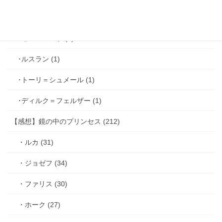
･シミアン＝クレイ (2)
･ゼル＝ロンド (1)
･ルスラン (1)
･トーリ＝シュメール (1)
･ディルク＝フェルザー (1)
【感想】鏡の中のプリンセス (212)
・ルカ (31)
・ジョゼフ (34)
・ファリス (30)
・ホーク (27)