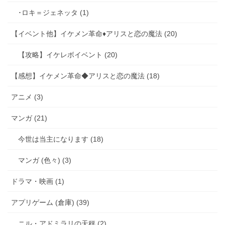
･ロキ＝ジェネッタ (1)
【イベント他】イケメン革命♦アリスと恋の魔法 (20)
【攻略】イケレボイベント (20)
【感想】イケメン革命◆アリスと恋の魔法 (18)
アニメ (3)
マンガ (21)
今世は当主になります (18)
マンガ (色々) (3)
ドラマ・映画 (1)
アプリゲーム (倉庫) (39)
ニル・アドミラリの天秤 (2)