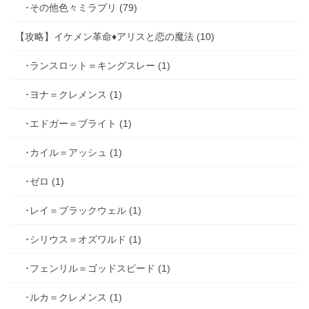
･その他色々ミラプリ (79)
【攻略】イケメン革命♦アリスと恋の魔法 (10)
･ランスロット＝キングスレー (1)
･ヨナ＝クレメンス (1)
･エドガー＝ブライト (1)
･カイル＝アッシュ (1)
･ゼロ (1)
･レイ＝ブラックウェル (1)
･シリウス＝オズワルド (1)
･フェンリル＝ゴッドスピード (1)
･ルカ＝クレメンス (1)