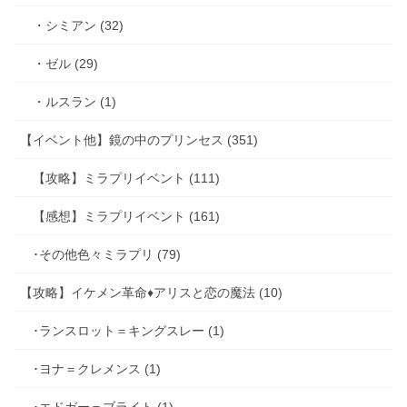
・シミアン (32)
・ゼル (29)
・ルスラン (1)
【イベント他】鏡の中のプリンセス (351)
【攻略】ミラプリイベント (111)
【感想】ミラプリイベント (161)
･その他色々ミラプリ (79)
【攻略】イケメン革命♦アリスと恋の魔法 (10)
･ランスロット＝キングスレー (1)
･ヨナ＝クレメンス (1)
･エドガー＝ブライト (1)