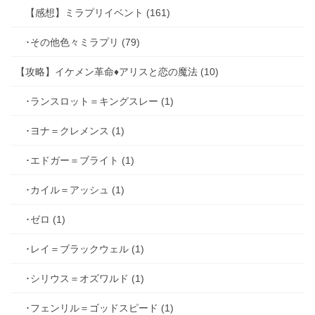
【感想】ミラプリイベント (161)
･その他色々ミラプリ (79)
【攻略】イケメン革命♦アリスと恋の魔法 (10)
･ランスロット＝キングスレー (1)
･ヨナ＝クレメンス (1)
･エドガー＝ブライト (1)
･カイル＝アッシュ (1)
･ゼロ (1)
･レイ＝ブラックウェル (1)
･シリウス＝オズワルド (1)
･フェンリル＝ゴッドスピード (1)