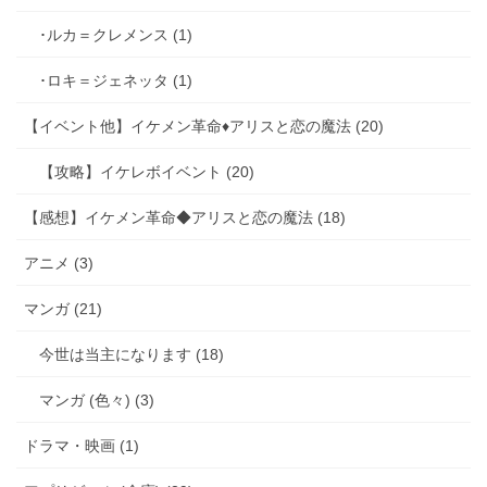
･ルカ＝クレメンス (1)
･ロキ＝ジェネッタ (1)
【イベント他】イケメン革命♦アリスと恋の魔法 (20)
【攻略】イケレボイベント (20)
【感想】イケメン革命◆アリスと恋の魔法 (18)
アニメ (3)
マンガ (21)
今世は当主になります (18)
マンガ (色々) (3)
ドラマ・映画 (1)