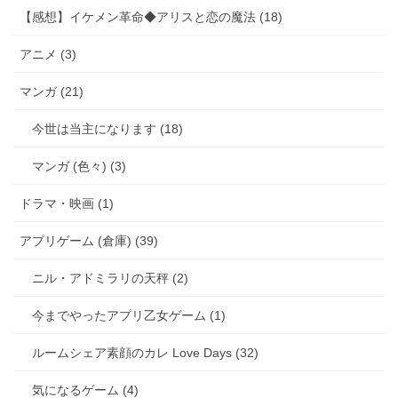
【感想】イケメン革命◆アリスと恋の魔法 (18)
アニメ (3)
マンガ (21)
今世は当主になります (18)
マンガ (色々) (3)
ドラマ・映画 (1)
アプリゲーム (倉庫) (39)
ニル・アドミラリの天秤 (2)
今までやったアプリ乙女ゲーム (1)
ルームシェア素顔のカレ Love Days (32)
気になるゲーム (4)