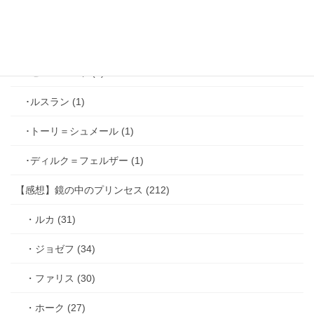
･ヴィンセント＝キャスパー (2)
･シミアン＝クレイ (2)
･ゼル＝ロンド (1)
･ルスラン (1)
･トーリ＝シュメール (1)
･ディルク＝フェルザー (1)
【感想】鏡の中のプリンセス (212)
・ルカ (31)
・ジョゼフ (34)
・ファリス (30)
・ホーク (27)