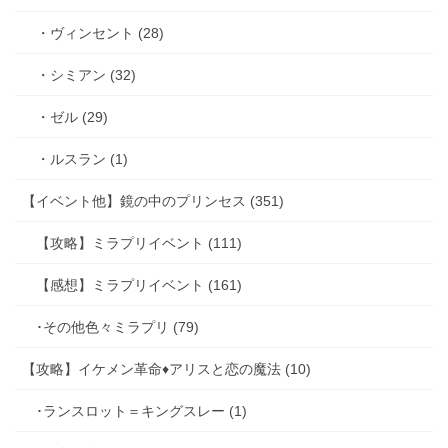
・ヴィンセント (28)
・シミアン (32)
・ゼル (29)
・ルスラン (1)
【イベント他】鏡の中のプリンセス (351)
【攻略】ミラプリイベント (111)
【感想】ミラプリイベント (161)
･その他色々ミラプリ (79)
【攻略】イケメン革命♦アリスと恋の魔法 (10)
･ランスロット＝キングスレー (1)