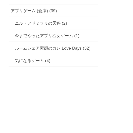
アプリゲーム (倉庫) (39)
ニル・アドミラリの天秤 (2)
今までやったアプリ乙女ゲーム (1)
ルームシェア素顔のカレ Love Days (32)
気になるゲーム (4)