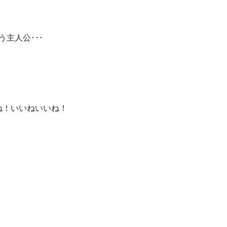
主人公･･･
」
ね！いいねいいね！