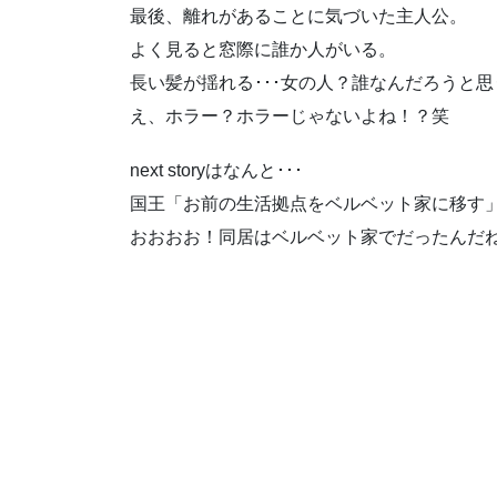
最後、離れがあることに気づいた主人公。
よく見ると窓際に誰か人がいる。
長い髪が揺れる･･･女の人？誰なんだろうと思う
え、ホラー？ホラーじゃないよね！？笑
next storyはなんと･･･
国王「お前の生活拠点をベルベット家に移す
おおおお！同居はベルベット家でだったんだ