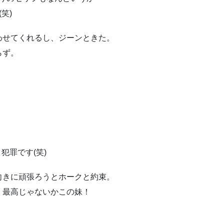
笑)
わせてくれるし、ジーンときた。
らず。
。
犯罪です(笑)
向きに頑張ろうとホークと約束。
！最高じゃないかこの妹！