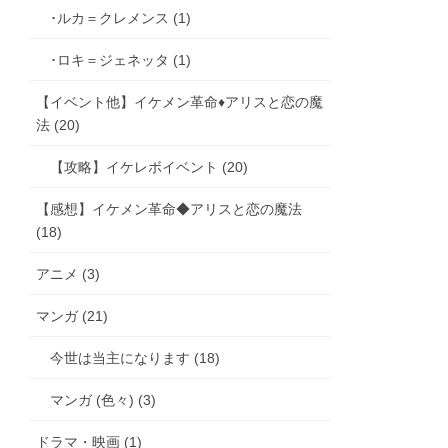
･ルカ＝クレメンス (1)
･ロキ＝ジェネッタ (1)
【イベント他】イケメン革命♦アリスと恋の魔
法 (20)
【攻略】イケレボイベント (20)
【感想】イケメン革命◆アリスと恋の魔法
(18)
アニメ (3)
マンガ (21)
今世は当主になります (18)
マンガ (色々) (3)
ドラマ・映画 (1)