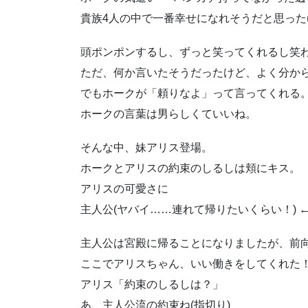
貴族4人の中で一番幸せになれそうだと思った(
頭ポンポンするし、ずっと笑ってくれるし笑
ただ、何か言いたそうだったけど、よく分か
でもホークが「頼りなよ」って言ってくれる
ホークの言葉は男らしくていいね。
そんな中、妹アリス登場。
ホークとアリスの約束のしるしは頬にキス。
アリスの可愛さに
主人公(ヤバイ……連れて帰りたいくらい！) ←
主人公は宮殿に帰ることになりましたが、前
ここでアリスちゃん、いい働きをしてくれた
アリス「約束のしるしは？」
あ、主人公流の約束ね(指切り)