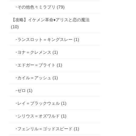
･その他色々ミラプリ (79)
【攻略】イケメン革命♦アリスと恋の魔法
(10)
･ランスロット＝キングスレー (1)
･ヨナ＝クレメンス (1)
･エドガー＝ブライト (1)
･カイル＝アッシュ (1)
･ゼロ (1)
･レイ＝ブラックウェル (1)
･シリウス＝オズワルド (1)
･フェンリル＝ゴッドスピード (1)