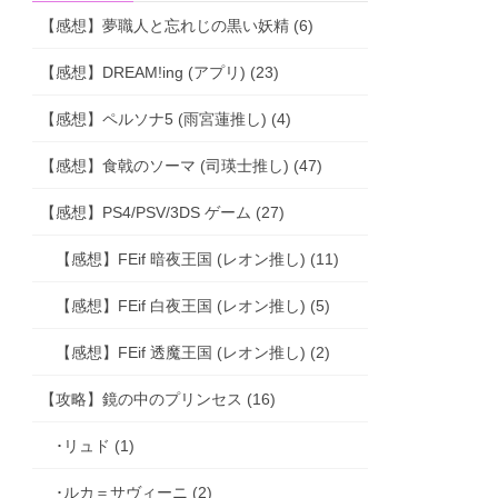
【感想】夢職人と忘れじの黒い妖精 (6)
【感想】DREAM!ing (アプリ) (23)
【感想】ペルソナ5 (雨宮蓮推し) (4)
【感想】食戟のソーマ (司瑛士推し) (47)
【感想】PS4/PSV/3DS ゲーム (27)
【感想】FEif 暗夜王国 (レオン推し) (11)
【感想】FEif 白夜王国 (レオン推し) (5)
【感想】FEif 透魔王国 (レオン推し) (2)
【攻略】鏡の中のプリンセス (16)
･リュド (1)
･ルカ＝サヴィーニ (2)