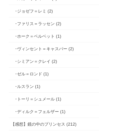
･ジョゼフ＝レミ (2)
･ファリス＝ラッセン (2)
･ホーク＝ベルベット (1)
･ヴィンセント＝キャスパー (2)
･シミアン＝クレイ (2)
･ゼル＝ロンド (1)
･ルスラン (1)
･トーリ＝シュメール (1)
･ディルク＝フェルザー (1)
【感想】鏡の中のプリンセス (212)