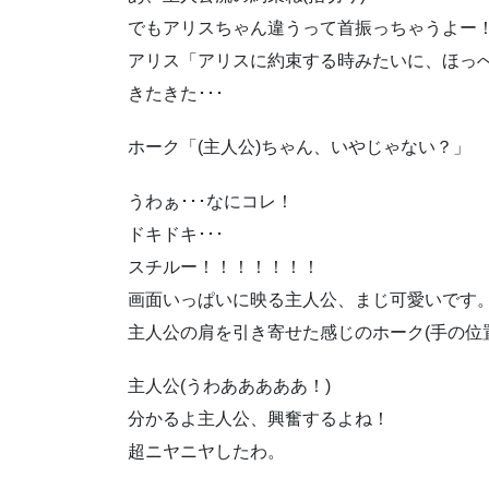
でもアリスちゃん違うって首振っちゃうよー
アリス「アリスに約束する時みたいに、ほっ
きたきた･･･
ホーク「(主人公)ちゃん、いやじゃない？」
うわぁ･･･なにコレ！
ドキドキ･･･
スチルー！！！！！！！
画面いっぱいに映る主人公、まじ可愛いです
主人公の肩を引き寄せた感じのホーク(手の位
主人公(うわあああああ！)
分かるよ主人公、興奮するよね！
超ニヤニヤしたわ。