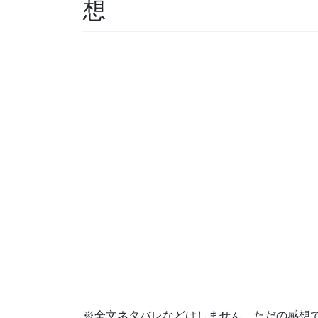
想
※全文ネタバレなどはしません。ただの感想