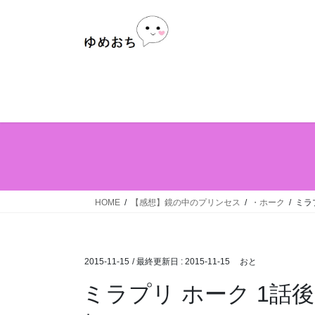
Skip
Skip
to
to
the
the
content
Navigation
HOME
【感想】鏡の中のプリンセス
・ホーク
ミラ
2015-11-15
/ 最終更新日 :
2015-11-15
おと
ミラプリ ホーク 1