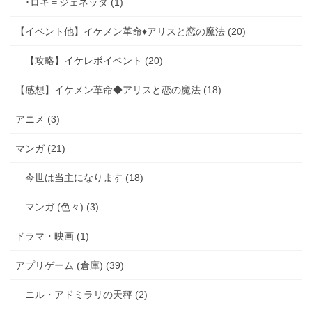
･ロキ＝ジェネッタ (1)
【イベント他】イケメン革命♦アリスと恋の魔法 (20)
【攻略】イケレボイベント (20)
【感想】イケメン革命◆アリスと恋の魔法 (18)
アニメ (3)
マンガ (21)
今世は当主になります (18)
マンガ (色々) (3)
ドラマ・映画 (1)
アプリゲーム (倉庫) (39)
ニル・アドミラリの天秤 (2)