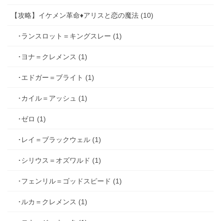
【攻略】イケメン革命♦アリスと恋の魔法 (10)
･ランスロット＝キングスレー (1)
･ヨナ＝クレメンス (1)
･エドガー＝ブライト (1)
･カイル＝アッシュ (1)
･ゼロ (1)
･レイ＝ブラックウェル (1)
･シリウス＝オズワルド (1)
･フェンリル＝ゴッドスピード (1)
･ルカ＝クレメンス (1)