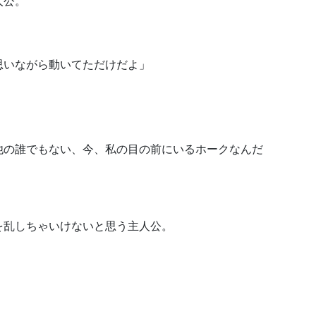
人公。
思いながら動いてただけだよ」
他の誰でもない、今、私の目の前にいるホークなんだ
を乱しちゃいけないと思う主人公。