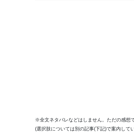
※全文ネタバレなどはしません。ただの感想
(選択肢については別の記事(下記)で案内してい