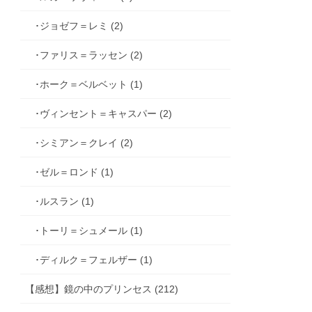
･ジョゼフ＝レミ (2)
･ファリス＝ラッセン (2)
･ホーク＝ベルベット (1)
･ヴィンセント＝キャスパー (2)
･シミアン＝クレイ (2)
･ゼル＝ロンド (1)
･ルスラン (1)
･トーリ＝シュメール (1)
･ディルク＝フェルザー (1)
【感想】鏡の中のプリンセス (212)