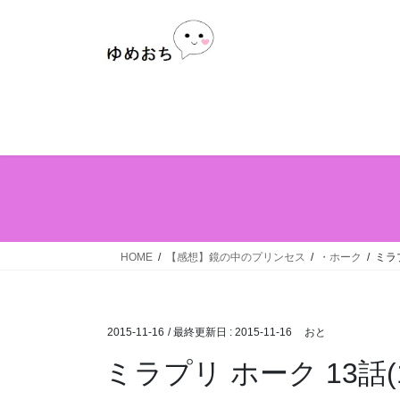
Skip
Skip
to
to
the
the
content
Navigation
HOME
【感想】鏡の中のプリンセス
・ホーク
ミラプ
2015-11-16
/ 最終更新日 :
2015-11-16
おと
ミラプリ ホーク 13話(