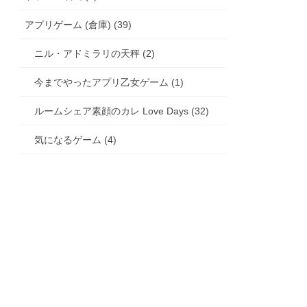
アプリゲーム (倉庫) (39)
ニル・アドミラリの天秤 (2)
今までやったアプリ乙女ゲーム (1)
ルームシェア素顔のカレ Love Days (32)
気になるゲーム (4)