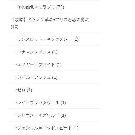
･その他色々ミラプリ (79)
【攻略】イケメン革命♦アリスと恋の魔法
(10)
･ランスロット＝キングスレー (1)
･ヨナ＝クレメンス (1)
･エドガー＝ブライト (1)
･カイル＝アッシュ (1)
･ゼロ (1)
･レイ＝ブラックウェル (1)
･シリウス＝オズワルド (1)
･フェンリル＝ゴッドスピード (1)