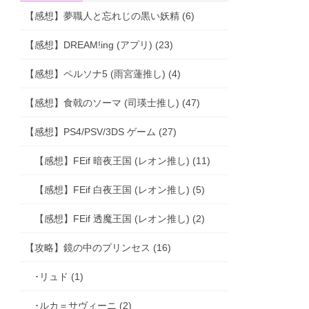
【感想】夢職人と忘れじの黒い妖精 (6)
【感想】DREAM!ing (アプリ) (23)
【感想】ペルソナ5 (雨宮蓮推し) (4)
【感想】食戟のソーマ (司瑛士推し) (47)
【感想】PS4/PSV/3DS ゲーム (27)
【感想】FEif 暗夜王国 (レオン推し) (11)
【感想】FEif 白夜王国 (レオン推し) (5)
【感想】FEif 透魔王国 (レオン推し) (2)
【攻略】鏡の中のプリンセス (16)
･リュド (1)
･ルカ＝サヴィーニ (2)