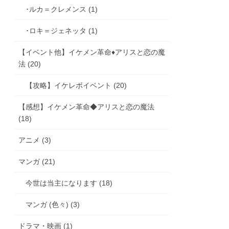
･ルカ＝クレメンス (1)
･ロキ＝ジェネッタ (1)
【イベント他】イケメン革命♦アリスと恋の魔
法 (20)
【攻略】イケレボイベント (20)
【感想】イケメン革命◆アリスと恋の魔法
(18)
アニメ (3)
マンガ (21)
今世は当主になります (18)
マンガ (色々) (3)
ドラマ・映画 (1)