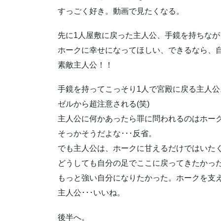
すっごく好き。動画で見たくなる。
先に1人屋敷に戻った主人公、手鏡を持ちな
ホークに幸せになってほしい、できるなら、
素敵主人公！！
手鏡を持ってこっそり1人で宮殿に戻る主人公
ゼルから超注意される(笑)
主人公に何かあったら罪に問われるのはホー
そっかそうだよな･･･反省。
でも主人公は、ホークに甘えるだけではいた
どうしても自分の足でここに戻ってきたかっ
もっと強い自分になりたかった。ホークを支
主人公･･･いいね。
後半へ。