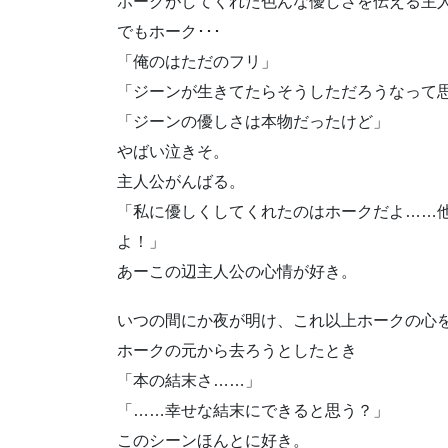
ホークがしてくれた色んな優しさを伝える主
でもホーク･･･
「俺のはただのフリ」
「ジーンが生きてたらそうしただろうなって
「ジーンの優しさは本物だったけど」
やばい泣きそ。
主人公がんばる。
「私に優しくしてくれたのはホークだよ……
よ！」
あーこの辺主人公の心情が好き。
いつの間にか夜が明け、これ以上ホークの心
ホークの元から去ろうとしたとき
「本の結末さ……」
「……幸せな結末にできると思う？」
このシーンほんとに好き。