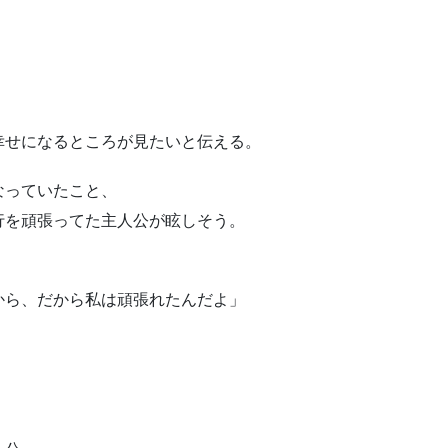
幸せになるところが見たいと伝える。
なっていたこと、
行を頑張ってた主人公が眩しそう。
から、だから私は頑張れたんだよ」