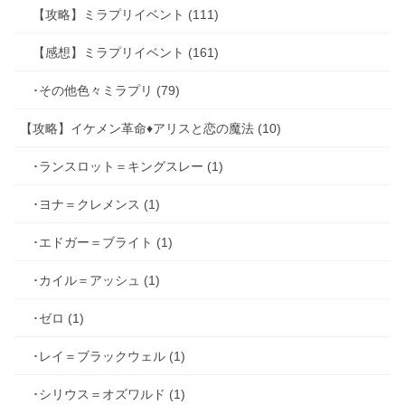
【攻略】ミラプリイベント (111)
【感想】ミラプリイベント (161)
･その他色々ミラプリ (79)
【攻略】イケメン革命♦アリスと恋の魔法 (10)
･ランスロット＝キングスレー (1)
･ヨナ＝クレメンス (1)
･エドガー＝ブライト (1)
･カイル＝アッシュ (1)
･ゼロ (1)
･レイ＝ブラックウェル (1)
･シリウス＝オズワルド (1)