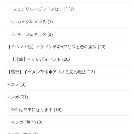
･フェンリル＝ゴッドスピード (1)
･ルカ＝クレメンス (1)
･ロキ＝ジェネッタ (1)
【イベント他】イケメン革命♦アリスと恋の魔法 (20)
【攻略】イケレボイベント (20)
【感想】イケメン革命◆アリスと恋の魔法 (18)
アニメ (3)
マンガ (21)
今世は当主になります (18)
マンガ (色々) (3)