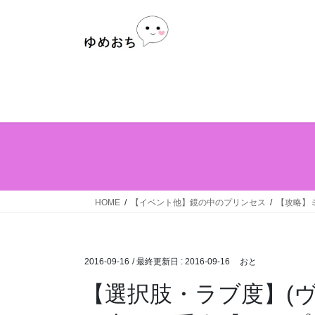
Skip
Skip
to
to
the
the
content
Navigation
HOME
【イベント他】鏡の中のプリンセス
【攻略】
2016-09-16
/ 最終更新日 :
2016-09-16
おと
【選択肢・ラブ度】(