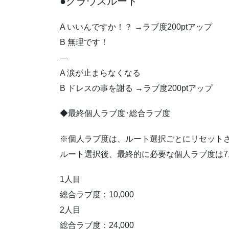
●クラウスルート
A いいんですか！？ →ラブ度200ptアップ
B 無理です！
—
A 涙が止まらなくなる
B ドレスの事を謝る →ラブ度200ptアップ
◆最終個人ラブ度･総合ラブ度
※個人ラブ度は、ルート選択ごとにリセット
ルート選択後、最終的に必要な個人ラブ度は7,
1人目
総合ラブ度：10,000
2人目
総合ラブ度：24,000