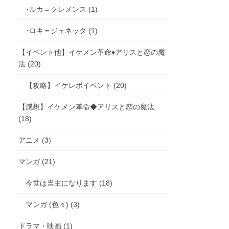
･ルカ＝クレメンス (1)
･ロキ＝ジェネッタ (1)
【イベント他】イケメン革命♦アリスと恋の魔
法 (20)
【攻略】イケレボイベント (20)
【感想】イケメン革命◆アリスと恋の魔法
(18)
アニメ (3)
マンガ (21)
今世は当主になります (18)
マンガ (色々) (3)
ドラマ・映画 (1)