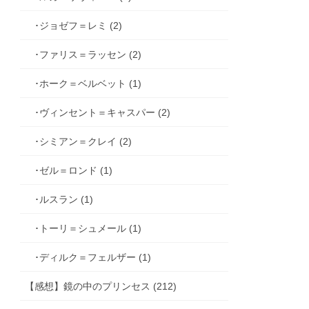
･ジョゼフ＝レミ (2)
･ファリス＝ラッセン (2)
･ホーク＝ベルベット (1)
･ヴィンセント＝キャスパー (2)
･シミアン＝クレイ (2)
･ゼル＝ロンド (1)
･ルスラン (1)
･トーリ＝シュメール (1)
･ディルク＝フェルザー (1)
【感想】鏡の中のプリンセス (212)