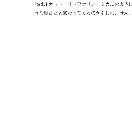
私はルカ→トーリ→ファリス→タカ…のよう
うな順番だと変わってくるのかもしれません