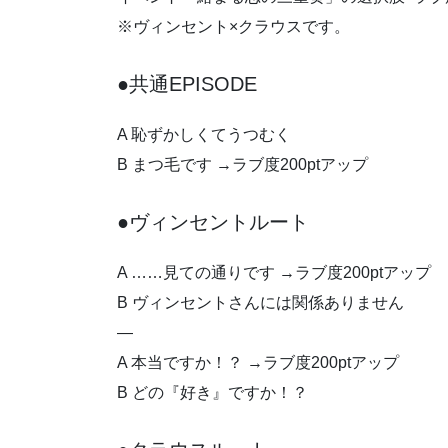
※ヴィンセント×クラウスです。
●共通EPISODE
A 恥ずかしくてうつむく
B まつ毛です →ラブ度200ptアップ
●ヴィンセントルート
A ……見ての通りです →ラブ度200ptアップ
B ヴィンセントさんには関係ありません
—
A 本当ですか！？ →ラブ度200ptアップ
B どの『好き』ですか！？