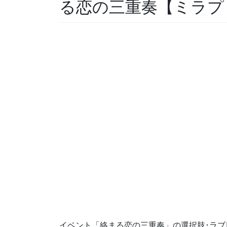
る恋の三重奏【ミラプ
イベント「絡まる恋の三重奏」の選択肢･ラブ