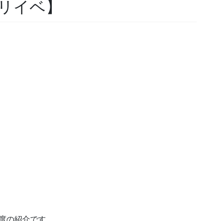
リイベ】
度の紹介です。