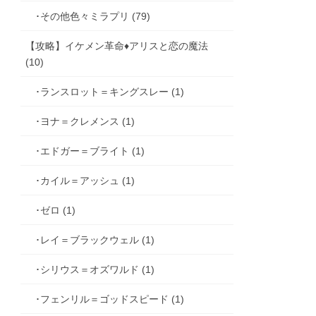
･その他色々ミラプリ (79)
【攻略】イケメン革命♦アリスと恋の魔法
(10)
･ランスロット＝キングスレー (1)
･ヨナ＝クレメンス (1)
･エドガー＝ブライト (1)
･カイル＝アッシュ (1)
･ゼロ (1)
･レイ＝ブラックウェル (1)
･シリウス＝オズワルド (1)
･フェンリル＝ゴッドスピード (1)