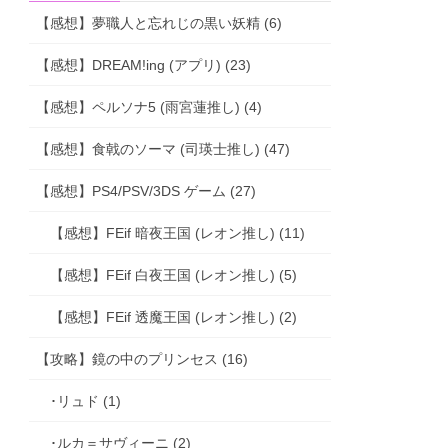
【感想】夢職人と忘れじの黒い妖精 (6)
【感想】DREAM!ing (アプリ) (23)
【感想】ペルソナ5 (雨宮蓮推し) (4)
【感想】食戟のソーマ (司瑛士推し) (47)
【感想】PS4/PSV/3DS ゲーム (27)
【感想】FEif 暗夜王国 (レオン推し) (11)
【感想】FEif 白夜王国 (レオン推し) (5)
【感想】FEif 透魔王国 (レオン推し) (2)
【攻略】鏡の中のプリンセス (16)
･リュド (1)
･ルカ＝サヴィーニ (2)