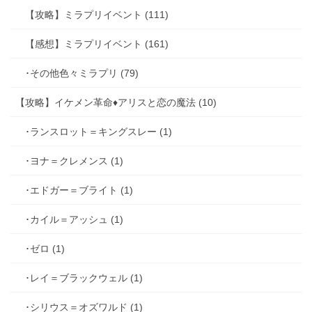
【攻略】ミラプリイベント (111)
【感想】ミラプリイベント (161)
･その他色々ミラプリ (79)
【攻略】イケメン革命♦アリスと恋の魔法 (10)
･ランスロット＝キングスレー (1)
･ヨナ＝クレメンス (1)
･エドガー＝ブライト (1)
･カイル＝アッシュ (1)
･ゼロ (1)
･レイ＝ブラックウェル (1)
･シリウス＝オズワルド (1)