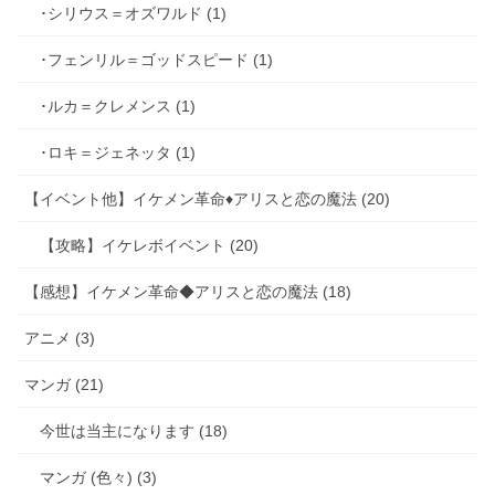
･シリウス＝オズワルド (1)
･フェンリル＝ゴッドスピード (1)
･ルカ＝クレメンス (1)
･ロキ＝ジェネッタ (1)
【イベント他】イケメン革命♦アリスと恋の魔法 (20)
【攻略】イケレボイベント (20)
【感想】イケメン革命◆アリスと恋の魔法 (18)
アニメ (3)
マンガ (21)
今世は当主になります (18)
マンガ (色々) (3)