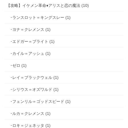
【攻略】イケメン革命♦アリスと恋の魔法 (10)
･ランスロット＝キングスレー (1)
･ヨナ＝クレメンス (1)
･エドガー＝ブライト (1)
･カイル＝アッシュ (1)
･ゼロ (1)
･レイ＝ブラックウェル (1)
･シリウス＝オズワルド (1)
･フェンリル＝ゴッドスピード (1)
･ルカ＝クレメンス (1)
･ロキ＝ジェネッタ (1)