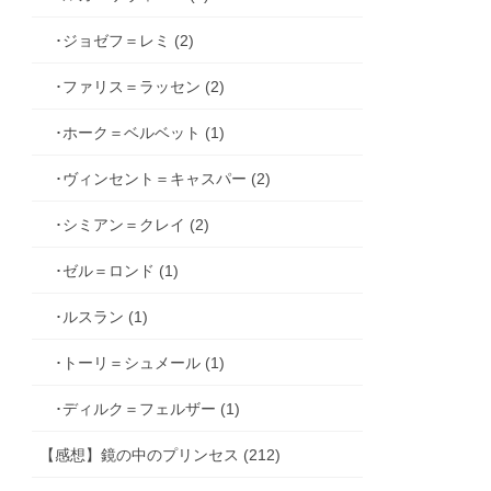
･ジョゼフ＝レミ (2)
･ファリス＝ラッセン (2)
･ホーク＝ベルベット (1)
･ヴィンセント＝キャスパー (2)
･シミアン＝クレイ (2)
･ゼル＝ロンド (1)
･ルスラン (1)
･トーリ＝シュメール (1)
･ディルク＝フェルザー (1)
【感想】鏡の中のプリンセス (212)