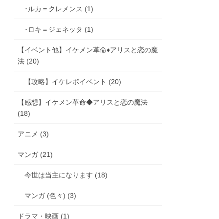
･ルカ＝クレメンス (1)
･ロキ＝ジェネッタ (1)
【イベント他】イケメン革命♦アリスと恋の魔
法 (20)
【攻略】イケレボイベント (20)
【感想】イケメン革命◆アリスと恋の魔法
(18)
アニメ (3)
マンガ (21)
今世は当主になります (18)
マンガ (色々) (3)
ドラマ・映画 (1)