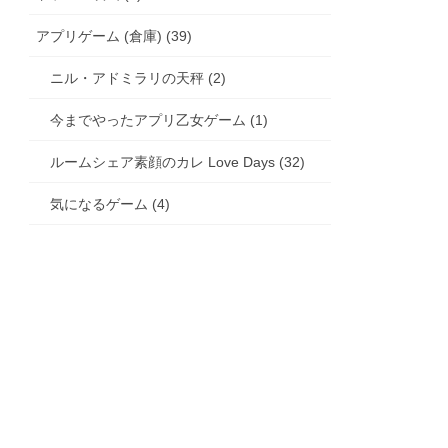
アプリゲーム (倉庫) (39)
ニル・アドミラリの天秤 (2)
今までやったアプリ乙女ゲーム (1)
ルームシェア素顔のカレ Love Days (32)
気になるゲーム (4)