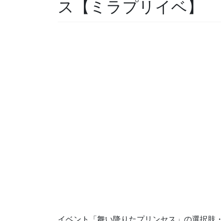
ス【ミラプリイベ】
イベント「舞い降りたプリンセス」の選択肢