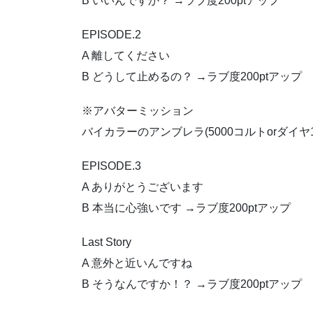
B いいんですか？ →ラブ度200ptアップ
EPISODE.2
A 離してください
B どうして止めるの？ →ラブ度200ptアップ
※アバターミッション
バイカラーのアンブレラ(5000コルトorダイヤ1
EPISODE.3
A ありがとうございます
B 本当に心強いです →ラブ度200ptアップ
Last Story
A 意外と近いんですね
B そうなんですか！？ →ラブ度200ptアップ