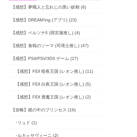
【感想】夢職人と忘れじの黒い妖精 (6)
【感想】DREAM!ing (アプリ) (23)
【感想】ペルソナ5 (雨宮蓮推し) (4)
【感想】食戟のソーマ (司瑛士推し) (47)
【感想】PS4/PSV/3DS ゲーム (27)
【感想】FEif 暗夜王国 (レオン推し) (11)
【感想】FEif 白夜王国 (レオン推し) (5)
【感想】FEif 透魔王国 (レオン推し) (2)
【攻略】鏡の中のプリンセス (16)
･リュド (1)
･ルカ＝サヴィーニ (2)