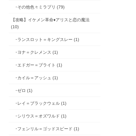
･その他色々ミラプリ (79)
【攻略】イケメン革命♦アリスと恋の魔法
(10)
･ランスロット＝キングスレー (1)
･ヨナ＝クレメンス (1)
･エドガー＝ブライト (1)
･カイル＝アッシュ (1)
･ゼロ (1)
･レイ＝ブラックウェル (1)
･シリウス＝オズワルド (1)
･フェンリル＝ゴッドスピード (1)