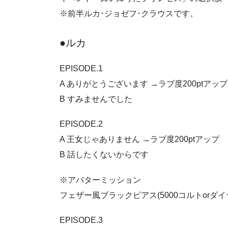
※前半ルカ･ジョゼフ･クラウスです。
●ルカ
EPISODE.1
A ありがとうございます →ラブ度200ptアップ
B すみませんでした
EPISODE.2
A 王女じゃありません →ラブ度200ptアップ
B 話したくないからです
※アバターミッション
フェザー風ブラックピアス(5000コルトorダイ
EPISODE.3