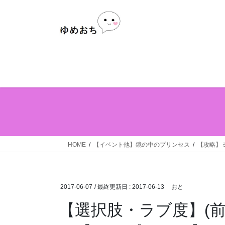
Skip
Skip
to
to
the
the
content
Navigation
HOME
【イベント他】鏡の中のプリンセス
【攻略】
2017-06-07
/ 最終更新日 :
2017-06-13
おと
【選択肢・ラブ度】(前