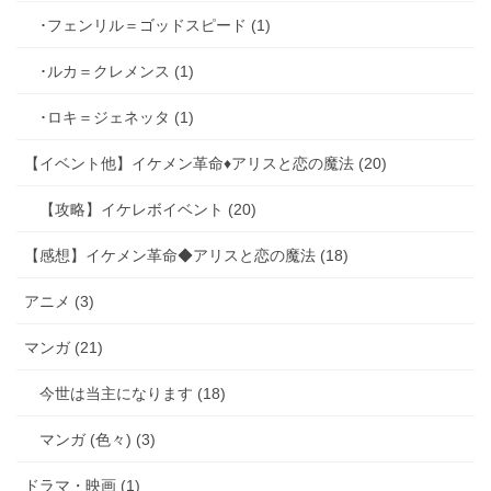
･フェンリル＝ゴッドスピード (1)
･ルカ＝クレメンス (1)
･ロキ＝ジェネッタ (1)
【イベント他】イケメン革命♦アリスと恋の魔法 (20)
【攻略】イケレボイベント (20)
【感想】イケメン革命◆アリスと恋の魔法 (18)
アニメ (3)
マンガ (21)
今世は当主になります (18)
マンガ (色々) (3)
ドラマ・映画 (1)