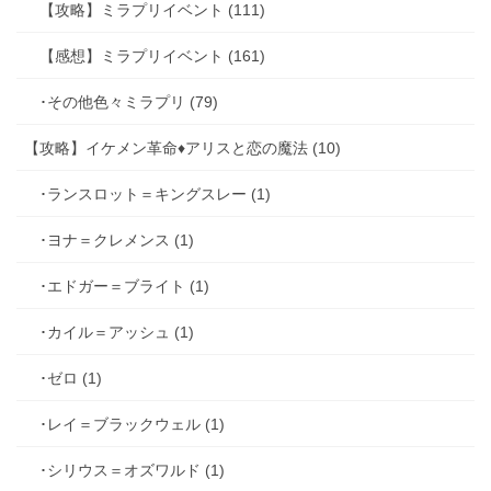
【攻略】ミラプリイベント (111)
【感想】ミラプリイベント (161)
･その他色々ミラプリ (79)
【攻略】イケメン革命♦アリスと恋の魔法 (10)
･ランスロット＝キングスレー (1)
･ヨナ＝クレメンス (1)
･エドガー＝ブライト (1)
･カイル＝アッシュ (1)
･ゼロ (1)
･レイ＝ブラックウェル (1)
･シリウス＝オズワルド (1)