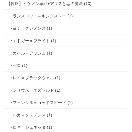
【攻略】イケメン革命♦アリスと恋の魔法 (10)
･ランスロット＝キングスレー (1)
･ヨナ＝クレメンス (1)
･エドガー＝ブライト (1)
･カイル＝アッシュ (1)
･ゼロ (1)
･レイ＝ブラックウェル (1)
･シリウス＝オズワルド (1)
･フェンリル＝ゴッドスピード (1)
･ルカ＝クレメンス (1)
･ロキ＝ジェネッタ (1)