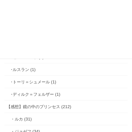
･ファリス＝ラッセン (2)
･ホーク＝ベルベット (1)
･ヴィンセント＝キャスパー (2)
･シミアン＝クレイ (2)
･ゼル＝ロンド (1)
･ルスラン (1)
･トーリ＝シュメール (1)
･ディルク＝フェルザー (1)
【感想】鏡の中のプリンセス (212)
・ルカ (31)
・ジョゼフ (34)