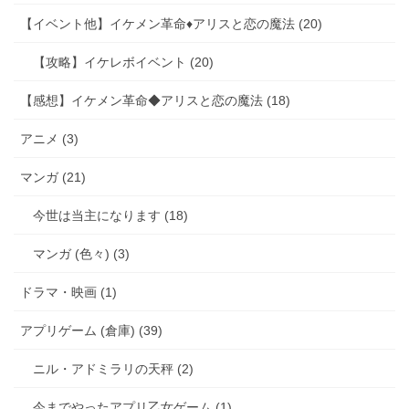
【イベント他】イケメン革命♦アリスと恋の魔法 (20)
【攻略】イケレボイベント (20)
【感想】イケメン革命◆アリスと恋の魔法 (18)
アニメ (3)
マンガ (21)
今世は当主になります (18)
マンガ (色々) (3)
ドラマ・映画 (1)
アプリゲーム (倉庫) (39)
ニル・アドミラリの天秤 (2)
今までやったアプリ乙女ゲーム (1)