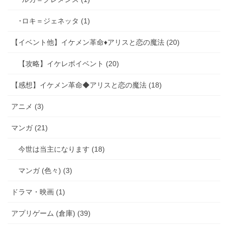
･ロキ＝ジェネッタ (1)
【イベント他】イケメン革命♦アリスと恋の魔法 (20)
【攻略】イケレボイベント (20)
【感想】イケメン革命◆アリスと恋の魔法 (18)
アニメ (3)
マンガ (21)
今世は当主になります (18)
マンガ (色々) (3)
ドラマ・映画 (1)
アプリゲーム (倉庫) (39)