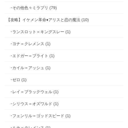
･その他色々ミラプリ (79)
【攻略】イケメン革命♦アリスと恋の魔法 (10)
･ランスロット＝キングスレー (1)
･ヨナ＝クレメンス (1)
･エドガー＝ブライト (1)
･カイル＝アッシュ (1)
･ゼロ (1)
･レイ＝ブラックウェル (1)
･シリウス＝オズワルド (1)
･フェンリル＝ゴッドスピード (1)
･ルカ＝クレメンス (1)