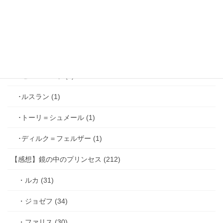
･ホーク＝ベルベット (1)
･ヴィンセント＝キャスパー (2)
･シミアン＝クレイ (2)
･ゼル＝ロンド (1)
･ルスラン (1)
･トーリ＝シュメール (1)
･ディルク＝フェルザー (1)
【感想】鏡の中のプリンセス (212)
・ルカ (31)
・ジョゼフ (34)
・ファリス (30)