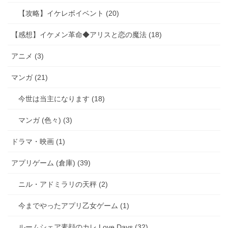
【攻略】イケレボイベント (20)
【感想】イケメン革命◆アリスと恋の魔法 (18)
アニメ (3)
マンガ (21)
今世は当主になります (18)
マンガ (色々) (3)
ドラマ・映画 (1)
アプリゲーム (倉庫) (39)
ニル・アドミラリの天秤 (2)
今までやったアプリ乙女ゲーム (1)
ルームシェア素顔のカレ Love Days (32)