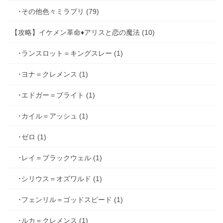
･その他色々ミラプリ (79)
【攻略】イケメン革命♦アリスと恋の魔法 (10)
･ランスロット＝キングスレー (1)
･ヨナ＝クレメンス (1)
･エドガー＝ブライト (1)
･カイル＝アッシュ (1)
･ゼロ (1)
･レイ＝ブラックウェル (1)
･シリウス＝オズワルド (1)
･フェンリル＝ゴッドスピード (1)
･ルカ＝クレメンス (1)