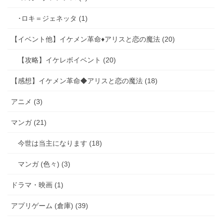
･ロキ＝ジェネッタ (1)
【イベント他】イケメン革命♦アリスと恋の魔法 (20)
【攻略】イケレボイベント (20)
【感想】イケメン革命◆アリスと恋の魔法 (18)
アニメ (3)
マンガ (21)
今世は当主になります (18)
マンガ (色々) (3)
ドラマ・映画 (1)
アプリゲーム (倉庫) (39)