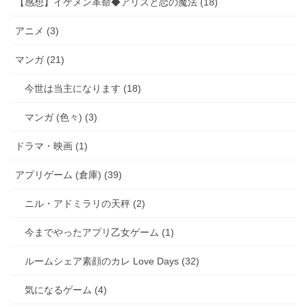
【感想】イケメン革命◆アリスと恋の魔法 (18)
アニメ (3)
マンガ (21)
今世は当主になります (18)
マンガ (色々) (3)
ドラマ・映画 (1)
アプリゲーム (倉庫) (39)
ニル・アドミラリの天秤 (2)
今までやったアプリ乙女ゲーム (1)
ルームシェア素顔のカレ Love Days (32)
気になるゲーム (4)