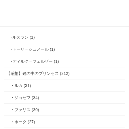
･ヴィンセント＝キャスパー (2)
･シミアン＝クレイ (2)
･ゼル＝ロンド (1)
･ルスラン (1)
･トーリ＝シュメール (1)
･ディルク＝フェルザー (1)
【感想】鏡の中のプリンセス (212)
・ルカ (31)
・ジョゼフ (34)
・ファリス (30)
・ホーク (27)