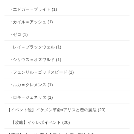
･エドガー＝ブライト (1)
･カイル＝アッシュ (1)
･ゼロ (1)
･レイ＝ブラックウェル (1)
･シリウス＝オズワルド (1)
･フェンリル＝ゴッドスピード (1)
･ルカ＝クレメンス (1)
･ロキ＝ジェネッタ (1)
【イベント他】イケメン革命♦アリスと恋の魔法 (20)
【攻略】イケレボイベント (20)