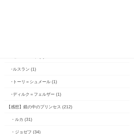
･ファリス＝ラッセン (2)
･ホーク＝ベルベット (1)
･ヴィンセント＝キャスパー (2)
･シミアン＝クレイ (2)
･ゼル＝ロンド (1)
･ルスラン (1)
･トーリ＝シュメール (1)
･ディルク＝フェルザー (1)
【感想】鏡の中のプリンセス (212)
・ルカ (31)
・ジョゼフ (34)