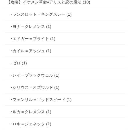
【攻略】イケメン革命♦アリスと恋の魔法 (10)
･ランスロット＝キングスレー (1)
･ヨナ＝クレメンス (1)
･エドガー＝ブライト (1)
･カイル＝アッシュ (1)
･ゼロ (1)
･レイ＝ブラックウェル (1)
･シリウス＝オズワルド (1)
･フェンリル＝ゴッドスピード (1)
･ルカ＝クレメンス (1)
･ロキ＝ジェネッタ (1)