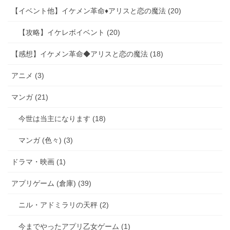
【イベント他】イケメン革命♦アリスと恋の魔法 (20)
【攻略】イケレボイベント (20)
【感想】イケメン革命◆アリスと恋の魔法 (18)
アニメ (3)
マンガ (21)
今世は当主になります (18)
マンガ (色々) (3)
ドラマ・映画 (1)
アプリゲーム (倉庫) (39)
ニル・アドミラリの天秤 (2)
今までやったアプリ乙女ゲーム (1)