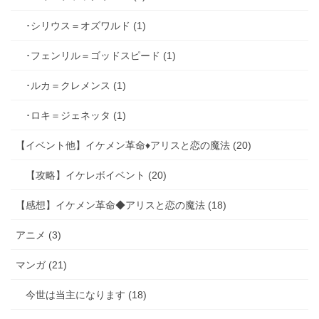
･シリウス＝オズワルド (1)
･フェンリル＝ゴッドスピード (1)
･ルカ＝クレメンス (1)
･ロキ＝ジェネッタ (1)
【イベント他】イケメン革命♦アリスと恋の魔法 (20)
【攻略】イケレボイベント (20)
【感想】イケメン革命◆アリスと恋の魔法 (18)
アニメ (3)
マンガ (21)
今世は当主になります (18)