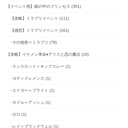
【イベント他】鏡の中のプリンセス (351)
【攻略】ミラプリイベント (111)
【感想】ミラプリイベント (161)
･その他色々ミラプリ (79)
【攻略】イケメン革命♦アリスと恋の魔法 (10)
･ランスロット＝キングスレー (1)
･ヨナ＝クレメンス (1)
･エドガー＝ブライト (1)
･カイル＝アッシュ (1)
･ゼロ (1)
･レイ＝ブラックウェル (1)