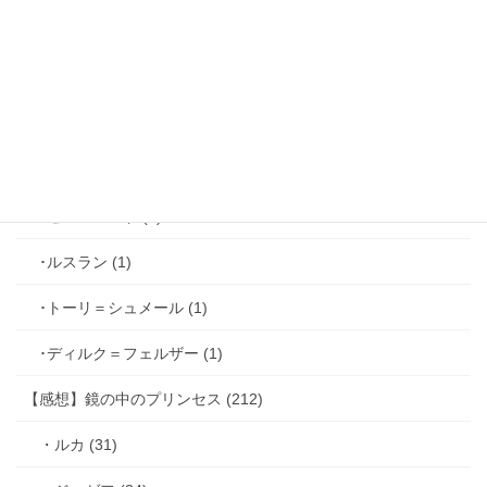
･ファリス＝ラッセン (2)
･ホーク＝ベルベット (1)
･ヴィンセント＝キャスパー (2)
･シミアン＝クレイ (2)
･ゼル＝ロンド (1)
･ルスラン (1)
･トーリ＝シュメール (1)
･ディルク＝フェルザー (1)
【感想】鏡の中のプリンセス (212)
・ルカ (31)