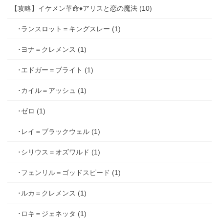
【攻略】イケメン革命♦アリスと恋の魔法 (10)
･ランスロット＝キングスレー (1)
･ヨナ＝クレメンス (1)
･エドガー＝ブライト (1)
･カイル＝アッシュ (1)
･ゼロ (1)
･レイ＝ブラックウェル (1)
･シリウス＝オズワルド (1)
･フェンリル＝ゴッドスピード (1)
･ルカ＝クレメンス (1)
･ロキ＝ジェネッタ (1)