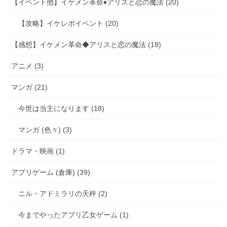
【イベント他】イケメン革命♦アリスと恋の魔法 (20)
【攻略】イケレボイベント (20)
【感想】イケメン革命◆アリスと恋の魔法 (18)
アニメ (3)
マンガ (21)
今世は当主になります (18)
マンガ (色々) (3)
ドラマ・映画 (1)
アプリゲーム (倉庫) (39)
ニル・アドミラリの天秤 (2)
今までやったアプリ乙女ゲーム (1)