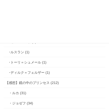
･ファリス＝ラッセン (2)
･ホーク＝ベルベット (1)
･ヴィンセント＝キャスパー (2)
･シミアン＝クレイ (2)
･ゼル＝ロンド (1)
･ルスラン (1)
･トーリ＝シュメール (1)
･ディルク＝フェルザー (1)
【感想】鏡の中のプリンセス (212)
・ルカ (31)
・ジョゼフ (34)