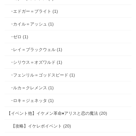
･エドガー＝ブライト (1)
･カイル＝アッシュ (1)
･ゼロ (1)
･レイ＝ブラックウェル (1)
･シリウス＝オズワルド (1)
･フェンリル＝ゴッドスピード (1)
･ルカ＝クレメンス (1)
･ロキ＝ジェネッタ (1)
【イベント他】イケメン革命♦アリスと恋の魔法 (20)
【攻略】イケレボイベント (20)