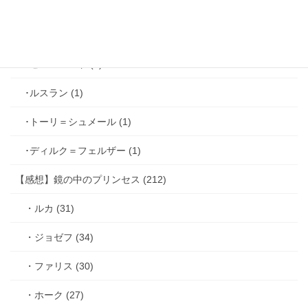
･ヴィンセント＝キャスパー (2)
･シミアン＝クレイ (2)
･ゼル＝ロンド (1)
･ルスラン (1)
･トーリ＝シュメール (1)
･ディルク＝フェルザー (1)
【感想】鏡の中のプリンセス (212)
・ルカ (31)
・ジョゼフ (34)
・ファリス (30)
・ホーク (27)