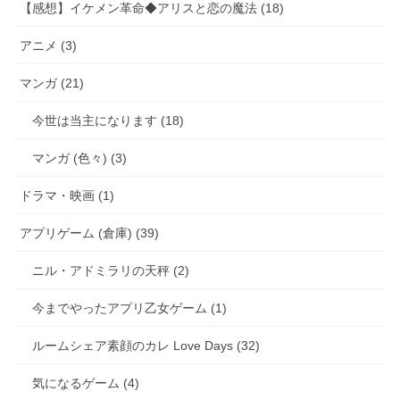
【感想】イケメン革命◆アリスと恋の魔法 (18)
アニメ (3)
マンガ (21)
今世は当主になります (18)
マンガ (色々) (3)
ドラマ・映画 (1)
アプリゲーム (倉庫) (39)
ニル・アドミラリの天秤 (2)
今までやったアプリ乙女ゲーム (1)
ルームシェア素顔のカレ Love Days (32)
気になるゲーム (4)