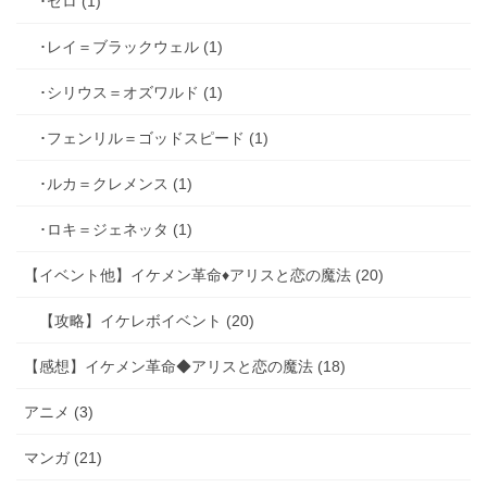
･ゼロ (1)
･レイ＝ブラックウェル (1)
･シリウス＝オズワルド (1)
･フェンリル＝ゴッドスピード (1)
･ルカ＝クレメンス (1)
･ロキ＝ジェネッタ (1)
【イベント他】イケメン革命♦アリスと恋の魔法 (20)
【攻略】イケレボイベント (20)
【感想】イケメン革命◆アリスと恋の魔法 (18)
アニメ (3)
マンガ (21)