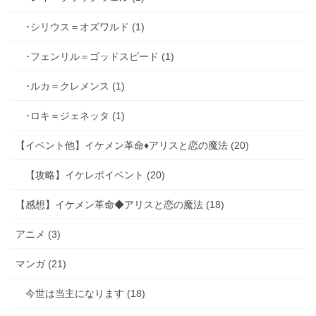
･シリウス＝オズワルド (1)
･フェンリル＝ゴッドスピード (1)
･ルカ＝クレメンス (1)
･ロキ＝ジェネッタ (1)
【イベント他】イケメン革命♦アリスと恋の魔法 (20)
【攻略】イケレボイベント (20)
【感想】イケメン革命◆アリスと恋の魔法 (18)
アニメ (3)
マンガ (21)
今世は当主になります (18)