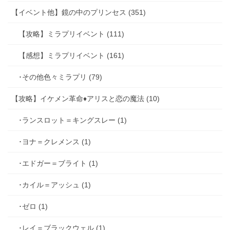
【イベント他】鏡の中のプリンセス (351)
【攻略】ミラプリイベント (111)
【感想】ミラプリイベント (161)
･その他色々ミラプリ (79)
【攻略】イケメン革命♦アリスと恋の魔法 (10)
･ランスロット＝キングスレー (1)
･ヨナ＝クレメンス (1)
･エドガー＝ブライト (1)
･カイル＝アッシュ (1)
･ゼロ (1)
･レイ＝ブラックウェル (1)