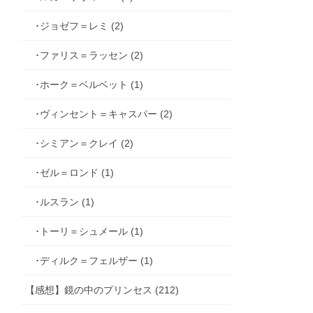
･ジョゼフ＝レミ (2)
･ファリス＝ラッセン (2)
･ホーク＝ベルベット (1)
･ヴィンセント＝キャスパー (2)
･シミアン＝クレイ (2)
･ゼル＝ロンド (1)
･ルスラン (1)
･トーリ＝シュメール (1)
･ディルク＝フェルザー (1)
【感想】鏡の中のプリンセス (212)