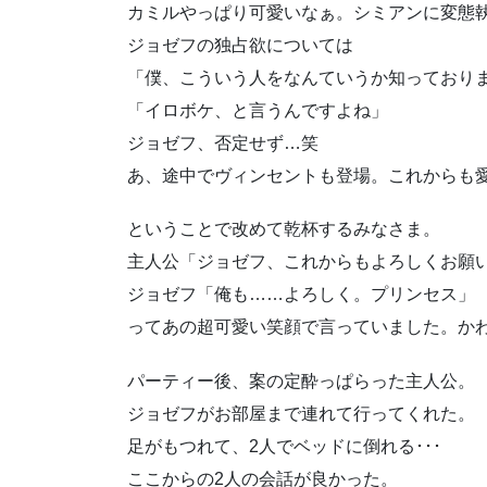
カミルやっぱり可愛いなぁ。シミアンに変態
ジョゼフの独占欲については
「僕、こういう人をなんていうか知っており
「イロボケ、と言うんですよね」
ジョゼフ、否定せず…笑
あ、途中でヴィンセントも登場。これからも
ということで改めて乾杯するみなさま。
主人公「ジョゼフ、これからもよろしくお願
ジョゼフ「俺も……よろしく。プリンセス」
ってあの超可愛い笑顔で言っていました。か
パーティー後、案の定酔っぱらった主人公。
ジョゼフがお部屋まで連れて行ってくれた。
足がもつれて、2人でベッドに倒れる･･･
ここからの2人の会話が良かった。