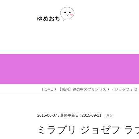
Skip
Skip
to
to
the
the
content
Navigation
HOME
【感想】鏡の中のプリンセス
・ジョゼフ
ミ
2015-06-07
/ 最終更新日 :
2015-09-11
おと
ミラプリ ジョゼフ ラブ