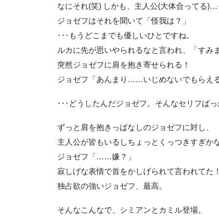
なにそれ(笑) しかも、主人公(大体合ってる)
ジョゼフはそれを聞いて「怪我は？」
･･･もうどこまでも優しいひとですね。
ルカに先が思いやられるなと言われ、「すみ
突然ジョゼフに肩を抱き寄せられる！
ジョゼフ「あんまり……いじめないでもらえ
･･･どうしたんだジョゼフ。そんなセリフば
ずっと肩を抱きっぱなしのジョゼフに対し、
主人公が皆もいるしちょっとくっつきすぎか
ジョゼフ「……嫌？」
寂しげな表情で首をかしげられて言われてた
独占欲の強いジョゼフ、最高。
そんなこんなで、シミアンとカミル登場。