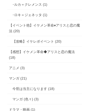
･ルカ＝クレメンス (1)
･ロキ＝ジェネッタ (1)
【イベント他】イケメン革命♦アリスと恋の魔
法 (20)
【攻略】イケレボイベント (20)
【感想】イケメン革命◆アリスと恋の魔法
(18)
アニメ (3)
マンガ (21)
今世は当主になります (18)
マンガ (色々) (3)
ドラマ・映画 (1)