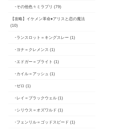
･その他色々ミラプリ (79)
【攻略】イケメン革命♦アリスと恋の魔法
(10)
･ランスロット＝キングスレー (1)
･ヨナ＝クレメンス (1)
･エドガー＝ブライト (1)
･カイル＝アッシュ (1)
･ゼロ (1)
･レイ＝ブラックウェル (1)
･シリウス＝オズワルド (1)
･フェンリル＝ゴッドスピード (1)