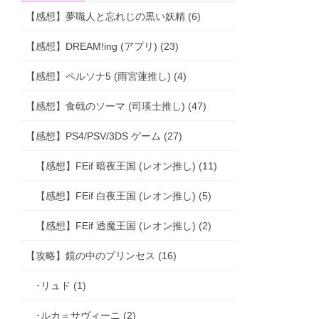
【感想】夢職人と忘れじの黒い妖精 (6)
【感想】DREAM!ing (アプリ) (23)
【感想】ペルソナ5 (雨宮蓮推し) (4)
【感想】食戟のソーマ (司瑛士推し) (47)
【感想】PS4/PSV/3DS ゲーム (27)
【感想】FEif 暗夜王国 (レオン推し) (11)
【感想】FEif 白夜王国 (レオン推し) (5)
【感想】FEif 透魔王国 (レオン推し) (2)
【攻略】鏡の中のプリンセス (16)
･リュド (1)
･ルカ＝サヴィーニ (2)