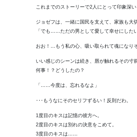
これまでのストーリーで2人にとって印象深
ジョゼフは、一緒に国民を支えて、家族も大
「でも……ただの男として愛して幸せにした
おお！…もう私の心、吸い取られて魂になり
いい感じのシーンは続き、唇が触れるその寸
何事！？どうしたの？
「……今度は、忘れるなよ」
･･･もうなにそのセリフずるい！反則だわ。
1度目のキスは記憶の彼方へ。
2度目のキスは別れの決意をこめて。
3度目のキスは……