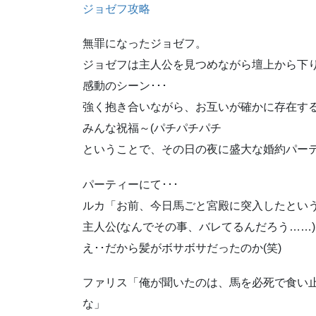
ジョゼフ攻略
無罪になったジョゼフ。
ジョゼフは主人公を見つめながら壇上から下
感動のシーン･･･
強く抱き合いながら、お互いが確かに存在す
みんな祝福～(パチパチパチ
ということで、その日の夜に盛大な婚約パーテ
パーティーにて･･･
ルカ「お前、今日馬ごと宮殿に突入したとい
主人公(なんでその事、バレてるんだろう……)
え･･だから髪がボサボサだったのか(笑)
ファリス「俺が聞いたのは、馬を必死で食い
な」