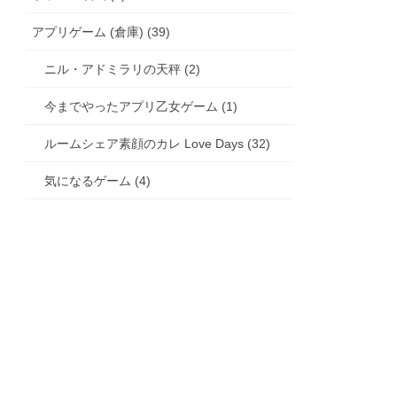
アプリゲーム (倉庫) (39)
ニル・アドミラリの天秤 (2)
今までやったアプリ乙女ゲーム (1)
ルームシェア素顔のカレ Love Days (32)
気になるゲーム (4)