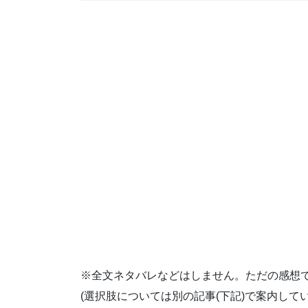
※全文ネタバレなどはしません。ただの感想
(選択肢については別の記事(下記)で案内してい