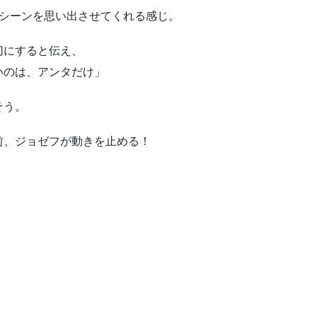
いシーンを思い出させてくれる感じ。
切にすると伝え、
いのは、アンタだけ」
そう。
前、ジョゼフが動きを止める！