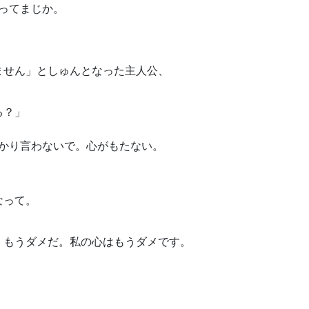
…ってまじか。
ません」としゅんとなった主人公、
る？」
っかり言わないで。心がもたない。
なって。
！もうダメだ。私の心はもうダメです。