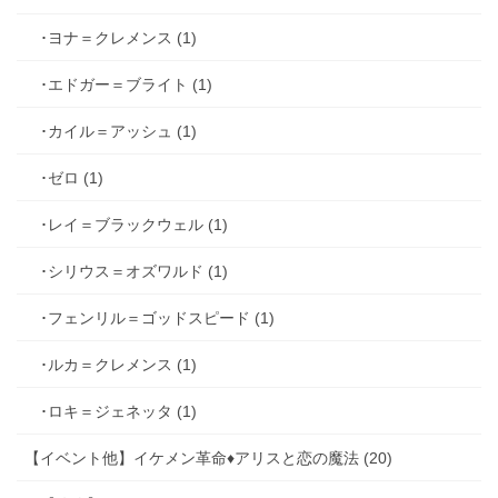
･ヨナ＝クレメンス (1)
･エドガー＝ブライト (1)
･カイル＝アッシュ (1)
･ゼロ (1)
･レイ＝ブラックウェル (1)
･シリウス＝オズワルド (1)
･フェンリル＝ゴッドスピード (1)
･ルカ＝クレメンス (1)
･ロキ＝ジェネッタ (1)
【イベント他】イケメン革命♦アリスと恋の魔法 (20)