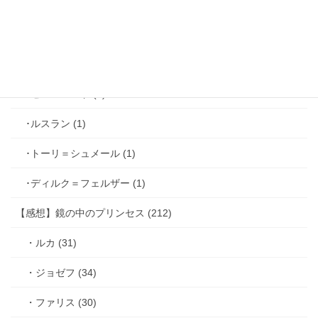
･ホーク＝ベルベット (1)
･ヴィンセント＝キャスパー (2)
･シミアン＝クレイ (2)
･ゼル＝ロンド (1)
･ルスラン (1)
･トーリ＝シュメール (1)
･ディルク＝フェルザー (1)
【感想】鏡の中のプリンセス (212)
・ルカ (31)
・ジョゼフ (34)
・ファリス (30)