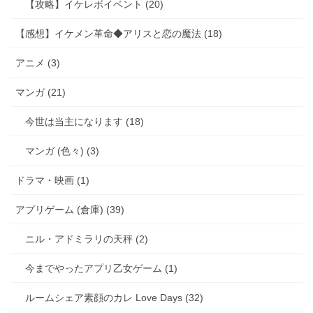
【攻略】イケレボイベント (20)
【感想】イケメン革命◆アリスと恋の魔法 (18)
アニメ (3)
マンガ (21)
今世は当主になります (18)
マンガ (色々) (3)
ドラマ・映画 (1)
アプリゲーム (倉庫) (39)
ニル・アドミラリの天秤 (2)
今までやったアプリ乙女ゲーム (1)
ルームシェア素顔のカレ Love Days (32)