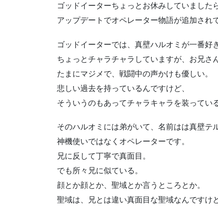
ゴッドイーターちょっとお休みしていました
アップデートでオペレーター物語が追加され
ゴッドイーターでは、真壁ハルオミが一番好
ちょっとチャラチャラしていますが、お兄さ
たまにマジメで、戦闘中の声かけも優しい。
悲しい過去を持っているんですけど、
そういうのもあってチャラキャラを装ってい
そのハルオミには弟がいて、名前はは真壁テ
神機使いではなくオペレーターです。
兄に反して丁寧で真面目。
でも所々兄に似ている。
顔とか顔とか、聖域とか言うところとか。
聖域は、兄とは違い真面目な聖域なんですけ