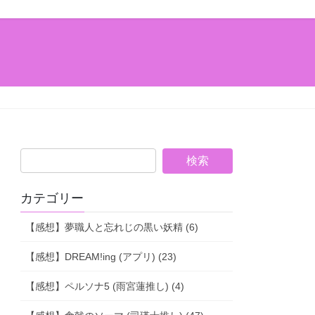
カテゴリー
【感想】夢職人と忘れじの黒い妖精 (6)
【感想】DREAM!ing (アプリ) (23)
【感想】ペルソナ5 (雨宮蓮推し) (4)