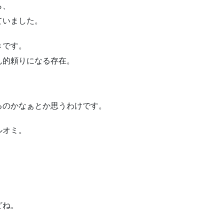
ら、
ていました。
きです。
ん的頼りになる存在。
るのかなぁとか思うわけです。
ルオミ。
どね。