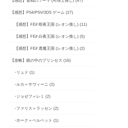
【感想】食戟のソーマ (司瑛士推し) (47)
【感想】PS4/PSV/3DS ゲーム (27)
【感想】FEif 暗夜王国 (レオン推し) (11)
【感想】FEif 白夜王国 (レオン推し) (5)
【感想】FEif 透魔王国 (レオン推し) (2)
【攻略】鏡の中のプリンセス (16)
･リュド (1)
･ルカ＝サヴィーニ (2)
･ジョゼフ＝レミ (2)
･ファリス＝ラッセン (2)
･ホーク＝ベルベット (1)