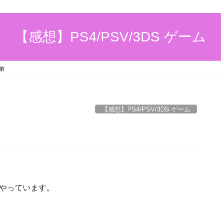
【感想】PS4/PSV/3DS ゲーム
弟
【感想】PS4/PSV/3DS ゲーム
やっています。