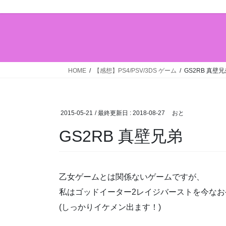
HOME
【感想】PS4/PSV/3DS ゲーム
GS2RB 真壁兄
2015-05-21
/ 最終更新日 :
2018-08-27
おと
GS2RB 真壁兄弟
乙女ゲームとは関係ないゲームですが、
私はゴッドイーター2レイジバーストを今なお
(しっかりイケメン出ます！)