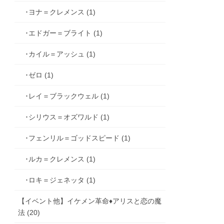
･ヨナ＝クレメンス (1)
･エドガー＝ブライト (1)
･カイル＝アッシュ (1)
･ゼロ (1)
･レイ＝ブラックウェル (1)
･シリウス＝オズワルド (1)
･フェンリル＝ゴッドスピード (1)
･ルカ＝クレメンス (1)
･ロキ＝ジェネッタ (1)
【イベント他】イケメン革命♦アリスと恋の魔
法 (20)