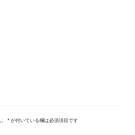
ん。
*
が付いている欄は必須項目です