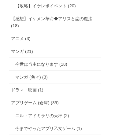
【攻略】イケレボイベント (20)
【感想】イケメン革命◆アリスと恋の魔法
(18)
アニメ (3)
マンガ (21)
今世は当主になります (18)
マンガ (色々) (3)
ドラマ・映画 (1)
アプリゲーム (倉庫) (39)
ニル・アドミラリの天秤 (2)
今までやったアプリ乙女ゲーム (1)