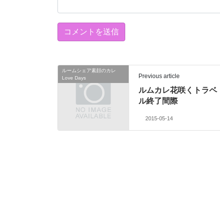
ルームシェア素顔のカレ
Previous article
Love Days
ルムカレ花咲くトラベ
ル終了間際
2015-05-14