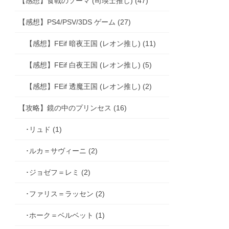
【感想】食戟のソーマ (司瑛士推し) (47)
【感想】PS4/PSV/3DS ゲーム (27)
【感想】FEif 暗夜王国 (レオン推し) (11)
【感想】FEif 白夜王国 (レオン推し) (5)
【感想】FEif 透魔王国 (レオン推し) (2)
【攻略】鏡の中のプリンセス (16)
･リュド (1)
･ルカ＝サヴィーニ (2)
･ジョゼフ＝レミ (2)
･ファリス＝ラッセン (2)
･ホーク＝ベルベット (1)