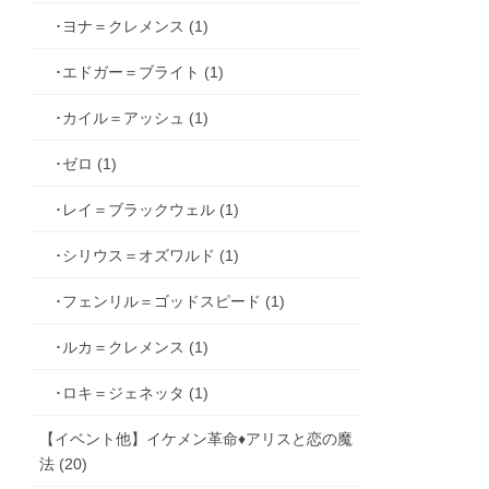
･ヨナ＝クレメンス (1)
･エドガー＝ブライト (1)
･カイル＝アッシュ (1)
･ゼロ (1)
･レイ＝ブラックウェル (1)
･シリウス＝オズワルド (1)
･フェンリル＝ゴッドスピード (1)
･ルカ＝クレメンス (1)
･ロキ＝ジェネッタ (1)
【イベント他】イケメン革命♦アリスと恋の魔
法 (20)