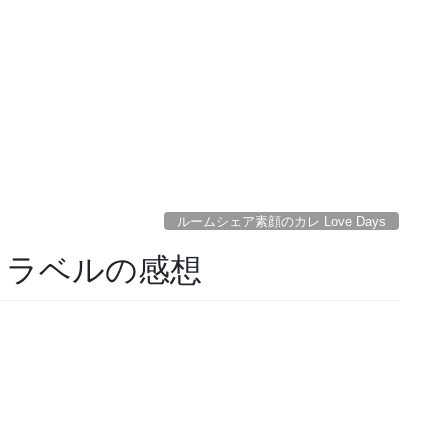
ルームシェア素顔のカレ Love Days
トラベルの感想
。