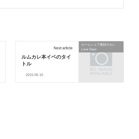
ルームシェア素顔のカレ
Next article
Love Days
ルムカレ本イベのタイ
トル
2015-05-15