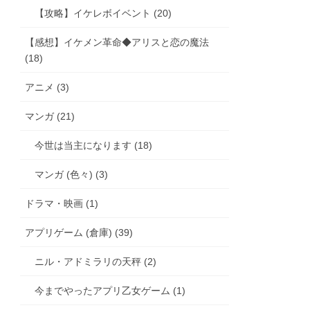
【攻略】イケレボイベント (20)
【感想】イケメン革命◆アリスと恋の魔法
(18)
アニメ (3)
マンガ (21)
今世は当主になります (18)
マンガ (色々) (3)
ドラマ・映画 (1)
アプリゲーム (倉庫) (39)
ニル・アドミラリの天秤 (2)
今までやったアプリ乙女ゲーム (1)