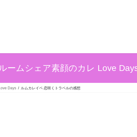
ルームシェア素顔のカレ Love Day
e Days
ルムカレイベ 恋咲くトラベルの感想