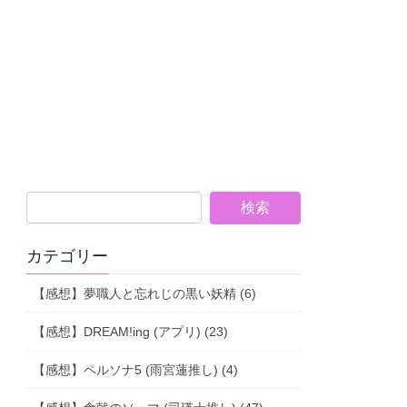
カテゴリー
【感想】夢職人と忘れじの黒い妖精 (6)
【感想】DREAM!ing (アプリ) (23)
【感想】ペルソナ5 (雨宮蓮推し) (4)