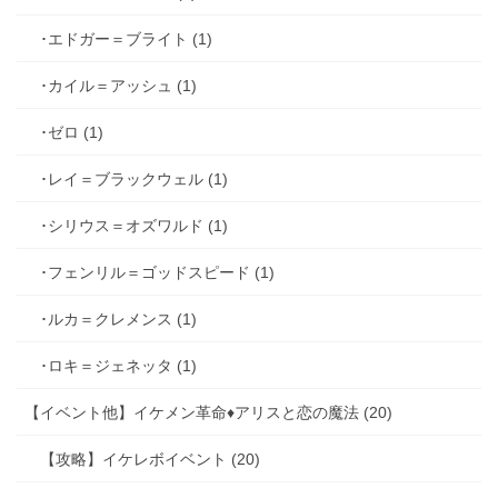
･エドガー＝ブライト (1)
･カイル＝アッシュ (1)
･ゼロ (1)
･レイ＝ブラックウェル (1)
･シリウス＝オズワルド (1)
･フェンリル＝ゴッドスピード (1)
･ルカ＝クレメンス (1)
･ロキ＝ジェネッタ (1)
【イベント他】イケメン革命♦アリスと恋の魔法 (20)
【攻略】イケレボイベント (20)