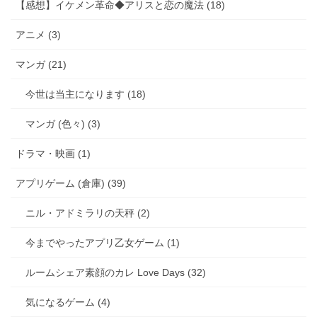
【感想】イケメン革命◆アリスと恋の魔法 (18)
アニメ (3)
マンガ (21)
今世は当主になります (18)
マンガ (色々) (3)
ドラマ・映画 (1)
アプリゲーム (倉庫) (39)
ニル・アドミラリの天秤 (2)
今までやったアプリ乙女ゲーム (1)
ルームシェア素顔のカレ Love Days (32)
気になるゲーム (4)