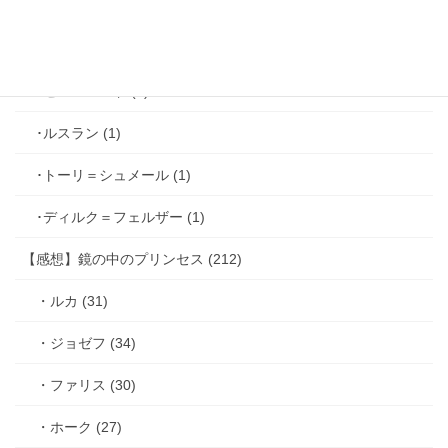
･ヴィンセント＝キャスパー (2)
･シミアン＝クレイ (2)
･ゼル＝ロンド (1)
･ルスラン (1)
･トーリ＝シュメール (1)
･ディルク＝フェルザー (1)
【感想】鏡の中のプリンセス (212)
・ルカ (31)
・ジョゼフ (34)
・ファリス (30)
・ホーク (27)